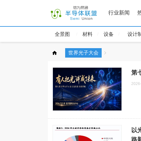
行业新闻
全景图
材料
设备
设计
世界光子大会
第
2026
以
路