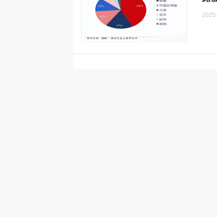
芯和半导体在D
热点
2025
EDA2026版本