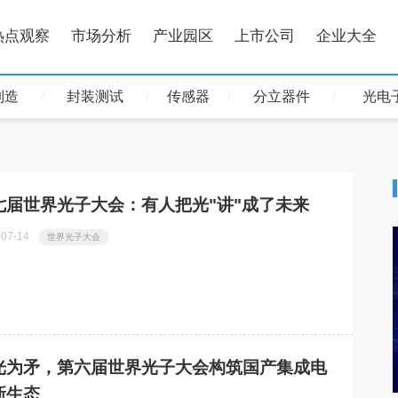
热点观察
市场分析
产业园区
上市公司
企业大全
制造
封装测试
传感器
分立器件
光电
七届世界光子大会：有人把光"讲"成了未来
-07-14
世界光子大会
光为矛，第六届世界光子大会构筑国产集成电
新生态