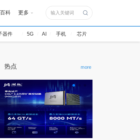
百科
更多
输入关键词
子器件
5G
AI
手机
芯片
热点
more