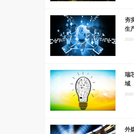
夯
生
2020
瑞
域
2020
外