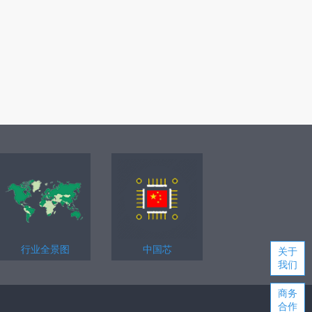
行业全景图
中国芯
关于
我们
商务
合作