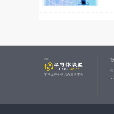
ear
材
半导体产业链综合服务平台
设