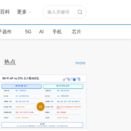
百科
更多
输入关键词
子器件
5G
AI
手机
芯片
热点
more