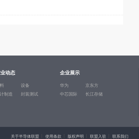
行业动态
企业展示
料
设备
华为
京东方
计制造
封装测试
中芯国际
长江存储
关于半导体联盟
使用条款
版权声明
联盟入驻
联系我们