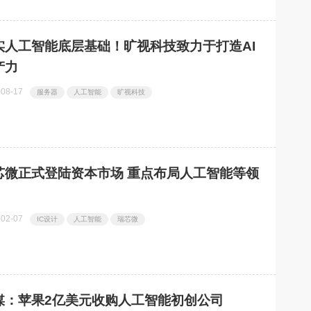
实人工智能底层基础！旷视科技致力于打造AI
产力
-08-17
服务器
人工智能
旷视科技
芯微正式登陆资本市场 重点布局人工智能等领
-02-07
IC设计
人工智能
瑞芯微
媒：苹果2亿美元收购人工智能初创公司