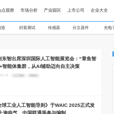
热点观察
市场分析
产业园区
上市公司
企业大全
制造
封装测试
传感器
分立器件
光电
创东智出席深圳国际人工智能展览会：“章鱼智
”+智能体集群，从AI辅助迈向自主决策
-05-18
人工智能
智能体
全球工业人工智能导则》于WAIC 2025正式发
 上海电气、中国联通等参与编制