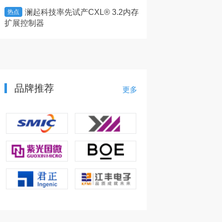
澜起科技率先试产CXL® 3.2内存
WAIC 20
热点
热点
扩展控制器
智能机遇，云程半导体W
实现关键突破
品牌推荐
更多