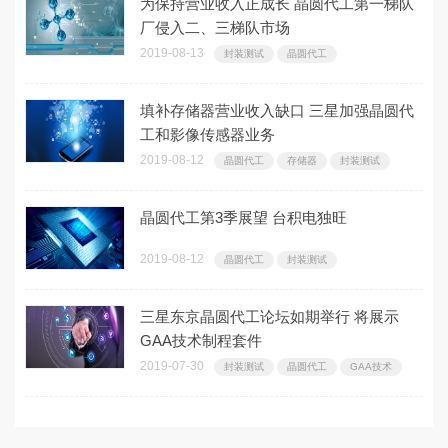
为保持营业收入正成长 晶圆代工第一梯队
厂侵入二、三梯队市场
2019-08-13
封装测试
晶圆代工
填补存储器营业收入缺口 三星加强晶圆代
工和影像传感器业务
2019-08-12
晶圆代工
存储器
封装测试
晶圆代工第3季展望 台积电独旺
2019-08-12
晶圆代工
封装测试
三星东京晶圆代工论坛如期举行 将展示
GAA技术制程套件
2019-07-30
封装测试
晶圆代工
GAA技术