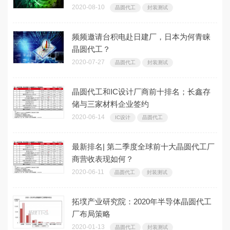
2020-08-10
晶圆代工
封装测试
频频邀请台积电赴日建厂，日本为何青睐
晶圆代工？
2020-07-27
晶圆代工
封装测试
晶圆代工和IC设计厂商前十排名；长鑫存
储与三家材料企业签约
2020-06-14
IC设计
晶圆代工
最新排名| 第二季度全球前十大晶圆代工厂
商营收表现如何？
2020-06-11
晶圆代工
封装测试
拓墣产业研究院：2020年半导体晶圆代工
厂布局策略
2020-01-13
晶圆代工
封装测试