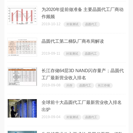
为2020年提前做准备 主要晶圆代工厂商动
作频频
2019-10-12
封装测试
晶圆代工
晶圆代工第二梯队厂商布局解读
2019-09-11
封装测试
晶圆代工
长江存储64层3D NAND闪存量产；晶圆代
工厂最新营业收入排名
2019-09-08
闪存
晶圆代工
长江存储
全球前十大晶圆代工厂最新营业收入排名
出炉
2019-09-04
封装测试
晶圆代工