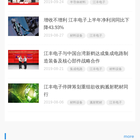
2019-09-24
半导体材料
江丰电子
增收不增利 江丰电子上半年净利润同比下
降43.93%
2019-08-27
材料设备
江丰电子
江丰电子与中国台湾新鹤达成集成电路制
造装备及核心部件战略合作
2019-08-21
集成电路
江丰电子
材料设备
江丰电子停牌筹划重组欲收购溅射靶材同
行
2019-08-06
材料设备
溅射靶材
江丰电子
more