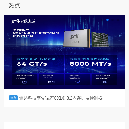
热点
澜起科技率先试产CXL® 3.2内存扩展控制器
热点