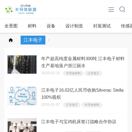
全景图
材料
设备
设计制造
封装测试
传感
江丰电子
年产超高纯度金属材料300吨 江丰电子材料
生产基地落户浙江丽水
2020-02-25
半导体材料
江丰电子
江丰电子16.02亿人民币收购Silverac Stella
100%股权
2020-01-07
江丰电子
半导体材料
江丰电子与宝鸡机床签订战略合作协议