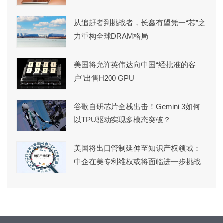
从追赶者到挑战者，长鑫有望凭一“芯”之
力重构全球DRAM格局
美国将允许英伟达向中国“经批准的客
户”出售H200 GPU
谷歌自研芯片全栈出击！Gemini 3如何
以TPU驱动实现多模态突破？
美国将出口管制延伸至知识产权领域：
中企在美专利维权或将面临进一步挑战