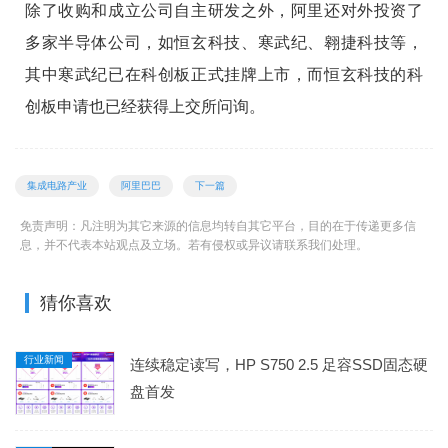
除了收购和成立公司自主研发之外，阿里还对外投资了
多家半导体公司，如恒玄科技、寒武纪、翱捷科技等，
其中寒武纪已在科创板正式挂牌上市，而恒玄科技的科
创板申请也已经获得上交所问询。
集成电路产业
阿里巴巴
下一篇
免责声明：凡注明为其它来源的信息均转自其它平台，目的在于传递更多信
息，并不代表本站观点及立场。若有侵权或异议请联系我们处理。
猜你喜欢
行业新闻
连续稳定读写，HP S750 2.5 足容SSD固态硬
盘首发