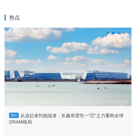
热点
从追赶者到挑战者，长鑫有望凭一“芯”之力重构全球
热点
DRAM格局