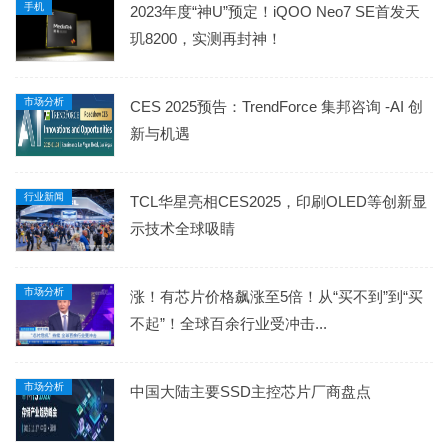
手机
2023年度“神U”预定！iQOO Neo7 SE首发天
玑8200，实测再封神！
市场分析
CES 2025预告：TrendForce 集邦咨询 -AI 创
新与机遇
行业新闻
TCL华星亮相CES2025，印刷OLED等创新显
示技术全球吸睛
市场分析
涨！有芯片价格飙涨至5倍！从“买不到”到“买
不起”！全球百余行业受冲击...
市场分析
中国大陆主要SSD主控芯片厂商盘点