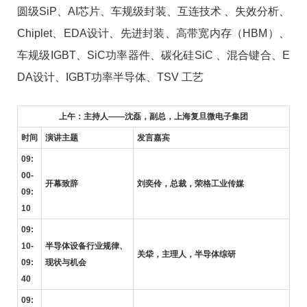
圆级SiP、AI芯片、车规级封装、互连技术 、失效分析、
Chiplet、EDA设计、先进封装、高带宽内存（HBM）、
车规级IGBT、SiC功率器件、碳化硅SiC 、混合键合、E
DA设计、IGBT功率半导体、TSV 工艺
上午：主持人——沈磊，副总，上海复旦微电子集团
时间
演讲主题
发言嘉宾
09:
00-
开幕致辞
刘奕伶，总裁，荣格工业传媒
09:
10
09:
10-
半导体设备行业规律、
关牮，主理人，半导体综研
09:
现状与机会
40
09: