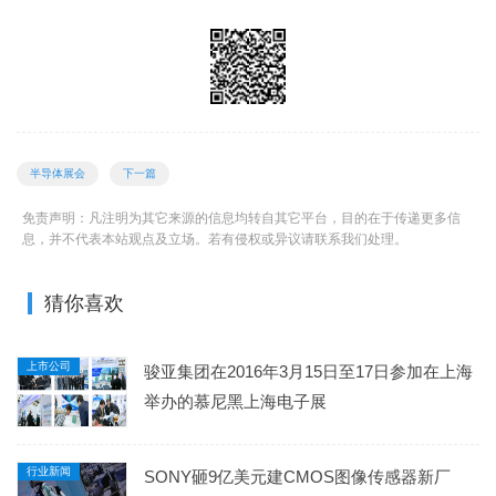
半导体展会
下一篇
免责声明：凡注明为其它来源的信息均转自其它平台，目的在于传递更多信
息，并不代表本站观点及立场。若有侵权或异议请联系我们处理。
猜你喜欢
上市公司
骏亚集团在2016年3月15日至17日参加在上海
举办的慕尼黑上海电子展
行业新闻
SONY砸9亿美元建CMOS图像传感器新厂