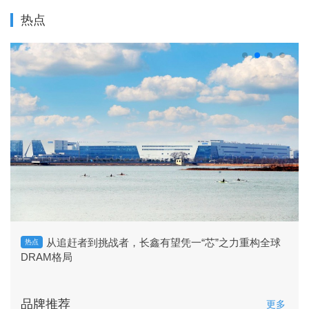
热点
从追赶者到挑战者，长鑫有望凭一“芯”之力重构全球
热点
DRAM格局
品牌推荐
更多