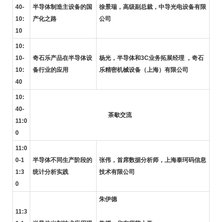
40-
半导体制造主设备的国
徐景瑞，高级副总裁，中导光电设备有限
10:
产化之路
公司
10
10:
10-
奇石乐产品在半导体设
杨光，半导体和3C业务拓展经理 ，奇石
10:
备行业的应用
乐精密机械设备（上海）有限公司
40
10:
40-
茶歇交流
11:0
0
11:0
0-1
半导体不同生产阶段的
张伟，首席数据分析师，上海泰珂码信息
1:3
统计分析实践
技术有限公司
0
朱伊德
11:3