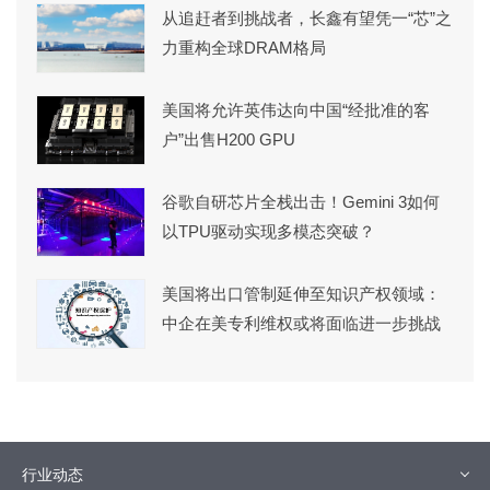
从追赶者到挑战者，长鑫有望凭一“芯”之
力重构全球DRAM格局
美国将允许英伟达向中国“经批准的客
户”出售H200 GPU
谷歌自研芯片全栈出击！Gemini 3如何
以TPU驱动实现多模态突破？
美国将出口管制延伸至知识产权领域：
中企在美专利维权或将面临进一步挑战
行业动态