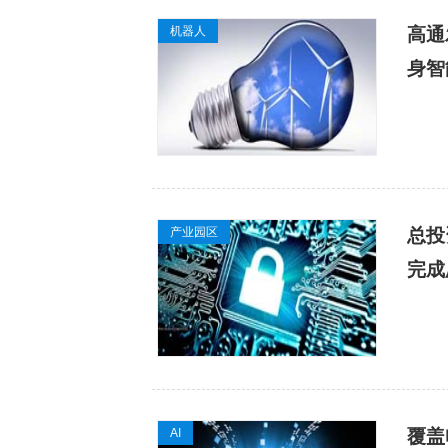
机器人
高通
身智
产业园区
总投
完成
AI
覆盖