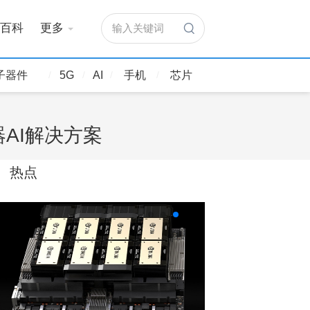
百科
更多
输入关键词
子器件
5G
AI
手机
芯片
器AI解决方案
热点