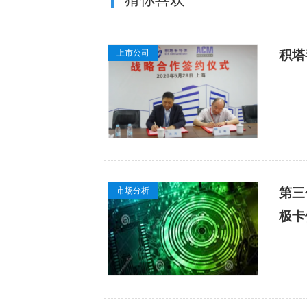
上市公司
积塔
市场分析
第三
极卡