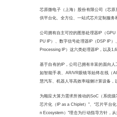
芯原微电子（上海）股份有限公司（芯原股份
供平台化、全方位、一站式芯片定制服务和
公司拥有自主可控的图形处理器IP（GPU I
PU IP）、数字信号处理器IP（DSP IP）
Processing IP）这六类处理器IP，以及
基于自有的IP，公司已拥有丰富的面向人
如智能手表、AR/VR眼镜等始终在线（Alw
慧汽车、机器人等高效率端侧计算设备，
为顺应大算力需求所推动的SoC（系统级芯
芯片化（IP as a Chiplet）”、“芯片平台化（Ch
n Ecosystem）”理念为行动指导方针，