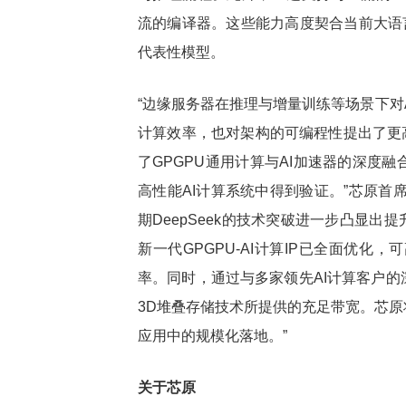
流的编译器。这些能力高度契合当前大语言
代表性模型。
“边缘服务器在推理与增量训练等场景下对
计算效率，也对架构的可编程性提出了更高
了GPGPU通用计算与AI加速器的深度
高性能AI计算系统中得到验证。”芯原首
期DeepSeek的技术突破进一步凸显出
新一代GPGPU-AI计算IP已全面优化
率。同时，通过与多家领先AI计算客户
3D堆叠存储技术所提供的充足带宽。芯
应用中的规模化落地。”
关于芯原