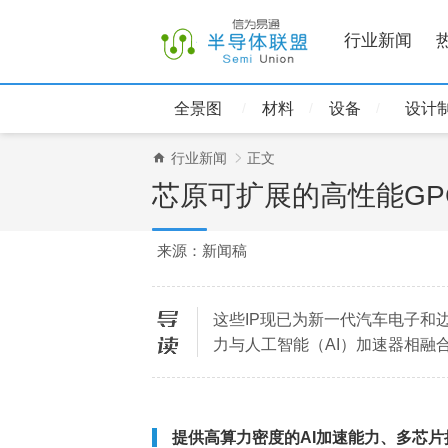
行业新闻
全景图
材料
设备
设计
行业新闻
正文
芯原可扩展的高性能GPG
来源：新闻稿
这些IP现已为新一代汽车电子和
导读
力与人工智能（AI）加速器相融
提供高算力密度的AI加速能力、多芯片