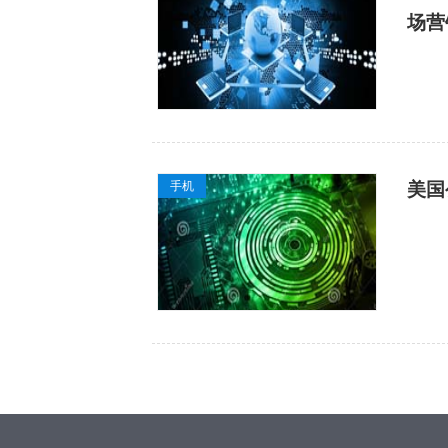
场营
手机
美国