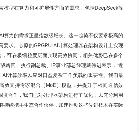
模型在算力和可扩展性方面的需求，包括DeepSeek等
AI算力的需求正呈指数级增长。这一趋势不仅要求极高的
要求。芯原的GPGPU-AI计算处理器在架构设计上实现
融合，可在极细粒度层面实现高效协同，相关优势已在多个
席战略官、执行副总裁、IP事业部总经理戴伟进表示，“近
提升AI计算效率以应对日益复杂工作负载的重要性。我们最
，可高效支持专家混合（MoE）模型，并提升了核间通信效
的深度合作，我们已对处理器架构进行了优化，以充分利用
原将持续携手生态合作伙伴，加速推动这些先进技术在实际