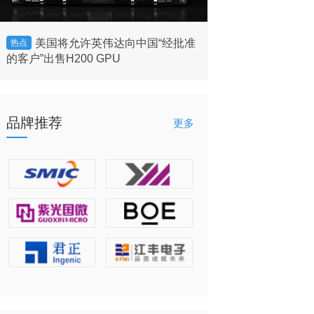
美国将允许英伟达向中国“经批准
谷歌自研芯片全
热点
热点
的客户”出售H200 GPU
3如何以TPU驱动
品牌推荐
更多