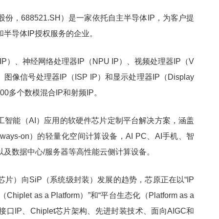
，688521.SH）是一家依托自主半导体IP，为客户提
半导体IP授权服务的企业。
P）、神经网络处理器IP（NPU IP）、视频处理器IP（V
、图像信号处理器IP（ISP IP）和显示处理器IP（Display
1,600多个数模混合IP和射频IP。
工智能（AI）应用的软硬件芯片定制平台解决方案，涵盖
ays-on）的轻量化空间计算设备，AI PC、AI手机、智
以及数据中心/服务器等高性能云侧计算设备。
片）向SiP（系统级封装）发展的趋势，芯原正在以“IP
iplet as a Platform）”和“平台生态化（Platform as a
从接口IP、Chiplet芯片架构、先进封装技术、面向AIGC和