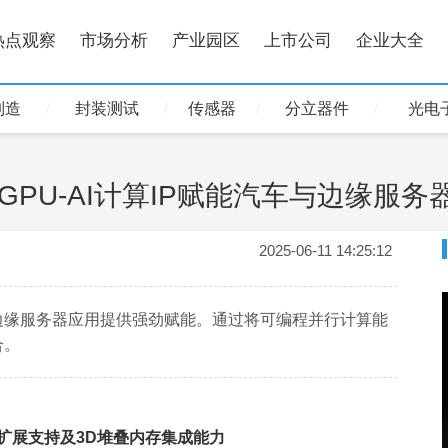
热点观察
市场分析
产业园区
上市公司
企业大全
制造
封装测试
传感器
分立器件
光电
PU-AI计算IP赋能汽车与边缘服务
2025-06-11 14:25:12
边缘服务器应用提供强劲赋能。通过将可编程并行计算能
合。
扩展支持及3D堆叠内存集成能力