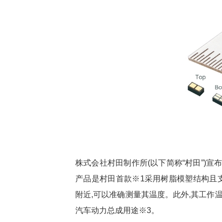
谷歌自研芯片全栈出击！Gemini
台积电2025
热点
热点
3如何以TPU驱动实现多模态突破？
336.7亿美元
株式会社村田制作所(以下简称“村田”)宣布
产品是村田首款※1采用树脂模塑结构且支
附近,可以准确测量其温度。此外,其工作温度
汽车动力总成用途※3。