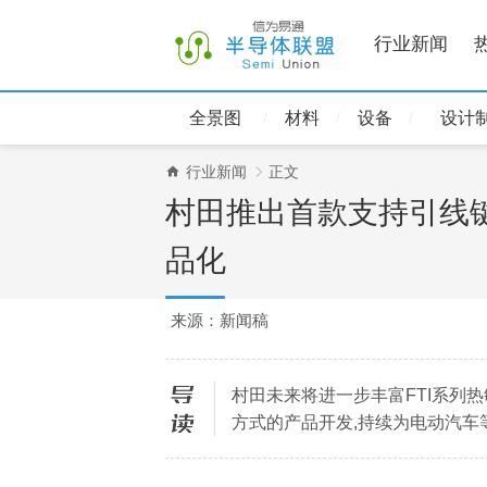
行业新闻
全景图
材料
设备
设计
行业新闻
正文
村田推出首款支持引线
品化
来源：新闻稿
村田未来将进一步丰富FTI系列
导读
方式的产品开发,持续为电动汽车