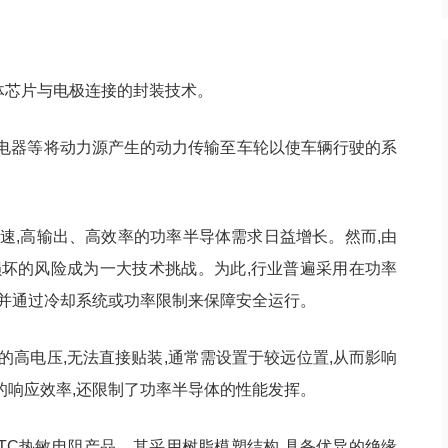
体芯片与电极连接的封装技术。
载充电器等将动力源产生的动力传输至车轮以使车辆行驶的系
速,高输出、高效率的功率半导体需求日益增长。然而,由
损坏的风险成为一大技术挑战。为此,行业普遍采用在功率
,并通过冷却系统或功率限制来保障安全运行。
的高电压,无法直接贴装,通常需设置于较远位置,从而影响
的响应效率,还限制了功率半导体的性能发挥。
TC热敏电阻产品。其采用树脂模塑结构,具备优异的绝缘