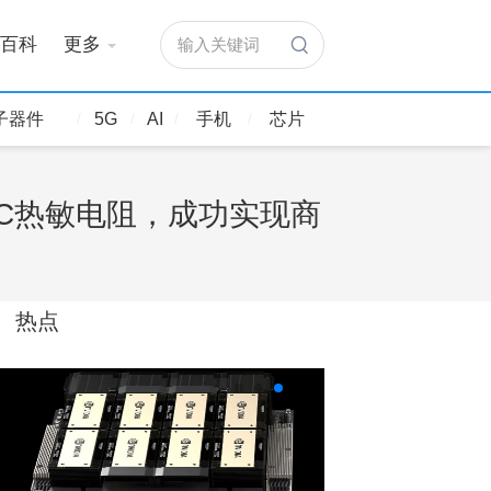
百科
更多
输入关键词
子器件
5G
AI
手机
芯片
C热敏电阻，成功实现商
热点