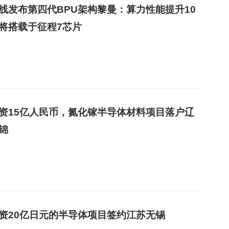
线发布第四代BPU架构黎曼：算力性能提升10
将搭载于征程7芯片
资15亿人民币，氮化镓半导体材料项目落户辽
锦
资20亿日元的半导体项目签约江苏无锡