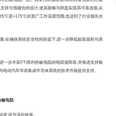
,支持引线键合的设计,使其能够与焊盘实现高可靠连接,从
5°C至+175°C的宽广工作温度范围,也达到了行业领先水
量,在确保系统安全性的前提下,进一步降低贴装面积与系
进一步丰富FTI系列热敏电阻的电阻值阵容,并推进支持银
续为电动汽车等高集成半导体系统的技术升级提供支持。
热敏电阻
温度,提升温控效率。