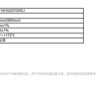
目的在于传递更多信息，并不代表本站观点及立场。若有侵权或异议请联系