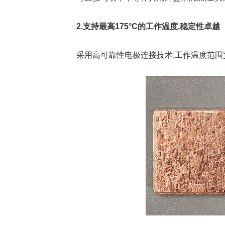
2.支持最高
175°C
的工作温度,稳定性卓越
采用高可靠性电极连接技术,工作温度范围