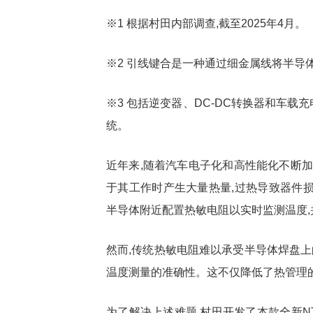
※1 根据村田内部调查,截至2025年4月。
※2 引线键合是一种通过细金属线将半导
※3 包括逆变器、DC-DC转换器和车
统。
近年来,随着汽车电子化和高性能化不断加
于其工作时产生大量热量,过热导致器件
半导体附近配置热敏电阻以实时监测温度
然而,传统热敏电阻难以承受半导体焊盘上
温度测量的准确性。这不仅降低了热管理
为了解决上述难题,村田开发了本款全新N