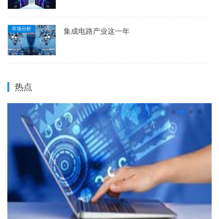
市场分析
集成电路产业这一年
热点