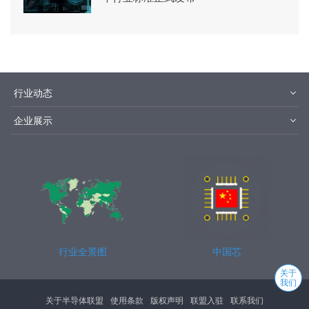
行业动态
材料
设备
企业展示
设计制造
封装测试
华为
京东方
中芯国际
长江存储
行业全景图
中国芯
关于
我们
关于半导体联盟
使用条款
版权声明
联盟入驻
联系我们