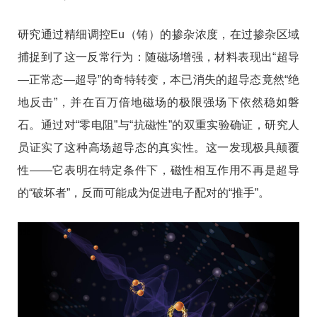
研究通过精细调控Eu（铕）的掺杂浓度，在过掺杂区域
捕捉到了这一反常行为：随磁场增强，材料表现出“超导
—正常态—超导”的奇特转变，本已消失的超导态竟然“绝
地反击”，并在百万倍地磁场的极限强场下依然稳如磐
石。通过对“零电阻”与“抗磁性”的双重实验确证，研究人
员证实了这种高场超导态的真实性。这一发现极具颠覆
性——它表明在特定条件下，磁性相互作用不再是超导
的“破坏者”，反而可能成为促进电子配对的“推手”。