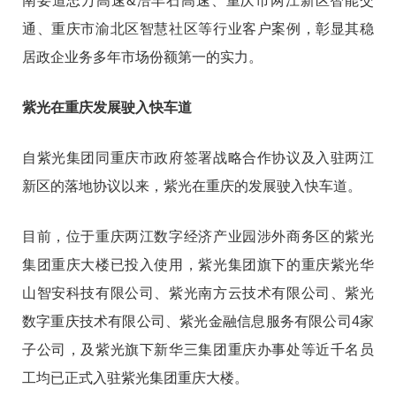
南要道忠万高速&涪丰石高速、重庆市两江新区智能交
通、重庆市渝北区智慧社区等行业客户案例，彰显其稳
居政企业务多年市场份额第一的实力。
紫光在重庆发展驶入快车道
自紫光集团同重庆市政府签署战略合作协议及入驻两江
新区的落地协议以来，紫光在重庆的发展驶入快车道。
目前，位于重庆两江数字经济产业园涉外商务区的紫光
集团重庆大楼已投入使用，紫光集团旗下的重庆紫光华
山智安科技有限公司、紫光南方云技术有限公司、紫光
数字重庆技术有限公司、紫光金融信息服务有限公司4家
子公司，及紫光旗下新华三集团重庆办事处等近千名员
工均已正式入驻紫光集团重庆大楼。