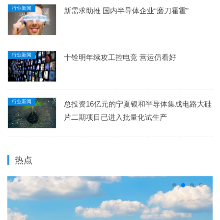
行业新闻
新需求助推 国内半导体企业“磨刀霍霍”
行业新闻
十铨明年续攻工控电竞 营运仍看好
行业新闻
总投资16亿元的宁夏银和半导体集成电路大硅
片二期项目已进入批量化试生产
热点