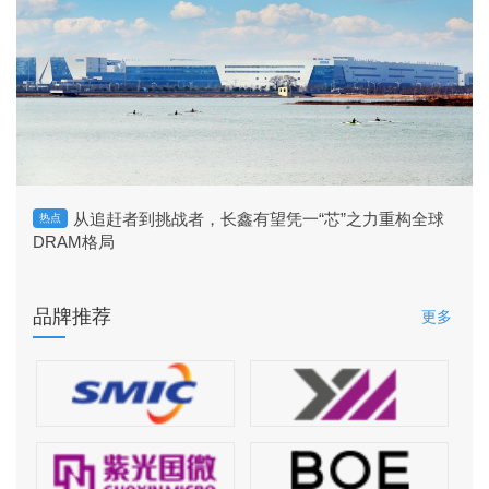
从追赶者到挑战者，长鑫有望凭一“芯”之力重构全球
热点
DRAM格局
品牌推荐
更多