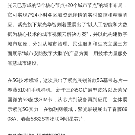
光云已形成的“3个核心节点+20个城市节点”的城市布局，
它可实现7*24小时各区域资源详情的实时监控和精准响
应。紫光旗下紫光华智则着重展出了“以人工智能和大数
据为核心技术的城市视频云解决方案”，并以此构建数字
城市底座，分别从城市治理、民生服务和生态宜居三方
面展示“城市安防数字大脑”的产品方案，用技术力量服务
智慧城市建设。
在5G技术领域，这次展出了紫光展锐首款5G基带芯片—
春藤510和手机样机、新华三的5G扩展型皮站以及紫光
国微的5G超级SIM卡，从芯片到设备再到应用，立体展
示紫光5G实力；在物联网领域，紫光展锐展出了春藤89
08A、春藤5882S等物联网明星芯片。