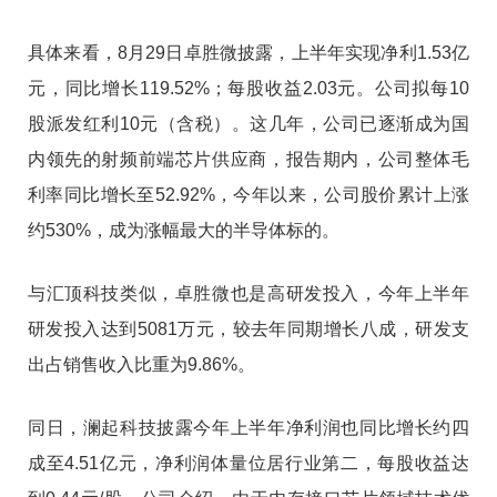
具体来看，8月29日卓胜微披露，上半年实现净利1.53亿
元，同比增长119.52%；每股收益2.03元。公司拟每10
股派发红利10元（含税）。这几年，公司已逐渐成为国
内领先的射频前端芯片供应商，报告期内，公司整体毛
利率同比增长至52.92%，今年以来，公司股价累计上涨
约530%，成为涨幅最大的半导体标的。
与汇顶科技类似，卓胜微也是高研发投入，今年上半年
研发投入达到5081万元，较去年同期增长八成，研发支
出占销售收入比重为9.86%。
同日，澜起科技披露今年上半年净利润也同比增长约四
成至4.51亿元，净利润体量位居行业第二，每股收益达