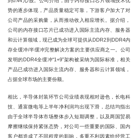
到0.44元/股。公司介绍，由于内存接口芯片领域技术优
势的逐步体现，产品质量稳定可靠，下游客户加大了对
公司产品的采购量，从而推动收入相应增长。据介绍，
公司的内存接口芯片已成功进入国际主流内存、服务器
和云计算领域，现已成为全球可提供从DDR2到DDR4内
存全缓冲/半缓冲完整解决方案的主要供应商之一。公司
发明的DDR4全缓冲“1+9”架构被采纳为国际标准，相关
产品已成功进入国际主流内存、服务器和云计算领域，
占据全球市场的主要份额。
相比，半导体封装环节公司业绩表现相对逊色，长电科
技、通富微电等上半年净利润均出现下滑，总结均指出
由于全球半导体市场整体步入短期调整，以及两国贸易
摩擦继续保持紧张态势，对公司一些重要的国际、国内
客户都造成了不同程度的影响，多重不利因素给经营工