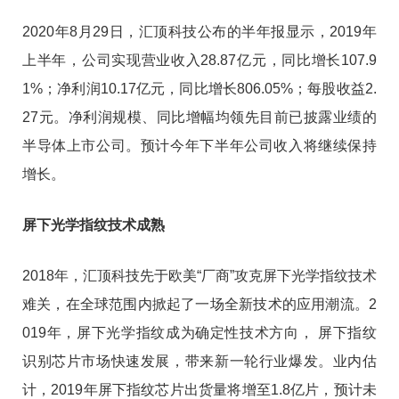
2020年8月29日，汇顶科技公布的半年报显示，2019年
上半年，公司实现营业收入28.87亿元，同比增长107.9
1%；净利润10.17亿元，同比增长806.05%；每股收益2.
27元。净利润规模、同比增幅均领先目前已披露业绩的
半导体上市公司。预计今年下半年公司收入将继续保持
增长。
屏下光学指纹技术成熟
2018年，汇顶科技先于欧美“厂商”攻克屏下光学指纹技术
难关，在全球范围内掀起了一场全新技术的应用潮流。2
019年，屏下光学指纹成为确定性技术方向， 屏下指纹
识别芯片市场快速发展，带来新一轮行业爆发。业内估
计，2019年屏下指纹芯片出货量将增至1.8亿片，预计未