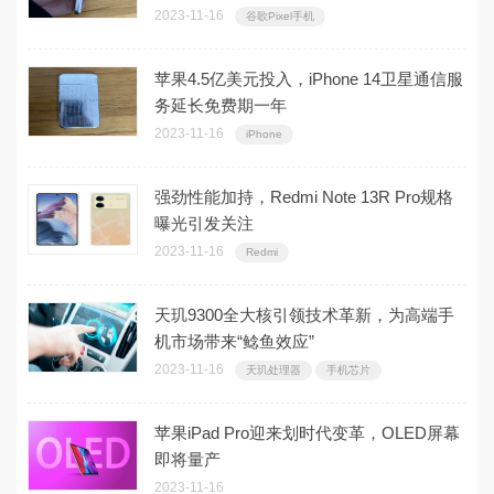
2023-11-16
谷歌Pixel手机
苹果4.5亿美元投入，iPhone 14卫星通信服
务延长免费期一年
2023-11-16
iPhone
强劲性能加持，Redmi Note 13R Pro规格
曝光引发关注
2023-11-16
Redmi
天玑9300全大核引领技术革新，为高端手
机市场带来“鲶鱼效应”
2023-11-16
天玑处理器
手机芯片
苹果iPad Pro迎来划时代变革，OLED屏幕
即将量产
2023-11-16