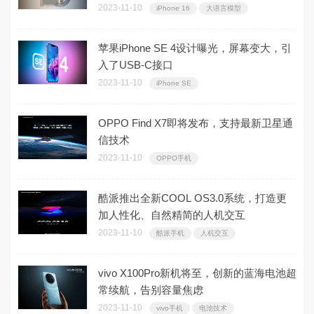
2023-11-10
iPhone 16
大语言模型
苹果iPhone SE 4设计曝光，屏幕变大，引
入了USB-C接口
2023-11-10
iPhone SE
OPPO Find X7即将发布，支持最新卫星通
信技术
2023-11-10
OPPO手机
酷派推出全新COOL OS3.0系统，打造更
加人性化、自然精简的人机交互
2023-11-10
酷派手机
人机交互
vivo X100Pro新机将至，创新的蓝海电池超
常续航，告别容量焦虑
2023-11-10
vivo手机
电池技术