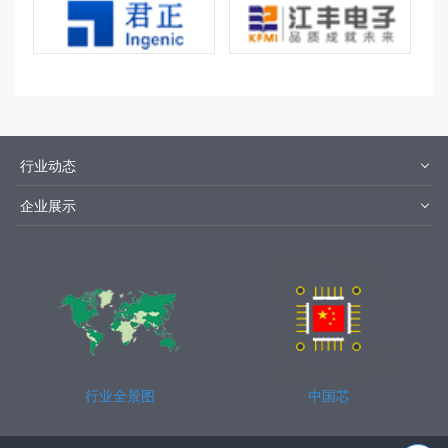
行业动态
材料
设备
企业展示
设计制造
封装测试
华为
京东方
中芯国际
长江存储
行业全景图
中国芯