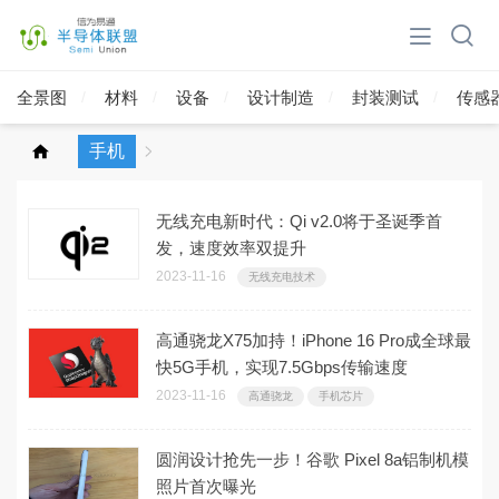
全景图
材料
设备
设计制造
封装测试
传感
手机
无线充电新时代：Qi v2.0将于圣诞季首
发，速度效率双提升
2023-11-16
无线充电技术
高通骁龙X75加持！iPhone 16 Pro成全球最
快5G手机，实现7.5Gbps传输速度
2023-11-16
高通骁龙
手机芯片
圆润设计抢先一步！谷歌 Pixel 8a铝制机模
照片首次曝光