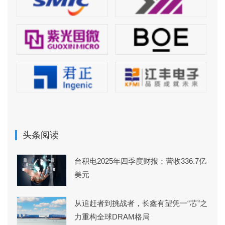
头条阅读
台积电2025年四季度财报：营收336.7亿
美元
从追赶者到挑战者，长鑫有望凭一“芯”之
力重构全球DRAM格局