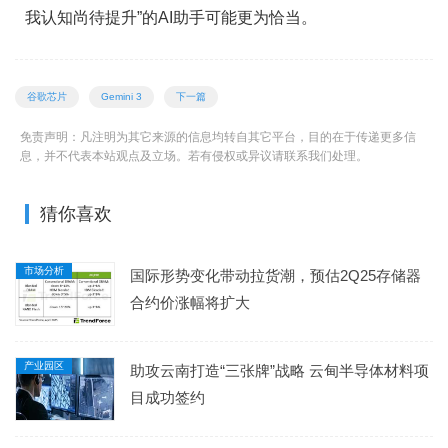
我认知尚待提升”的AI助手可能更为恰当。
谷歌芯片
Gemini 3
下一篇
免责声明：凡注明为其它来源的信息均转自其它平台，目的在于传递更多信
息，并不代表本站观点及立场。若有侵权或异议请联系我们处理。
猜你喜欢
市场分析
国际形势变化带动拉货潮，预估2Q25存储器
合约价涨幅将扩大
产业园区
助攻云南打造“三张牌”战略 云甸半导体材料项
目成功签约