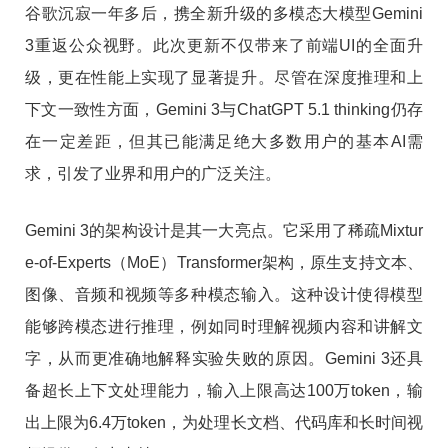
谷歌沉寂一年多后，携全新升级的多模态大模型Gemini
3重返公众视野。此次更新不仅带来了前端UI的全面升
级，更在性能上实现了显著提升。尽管在深度推理和上
下文一致性方面，Gemini 3与ChatGPT 5.1 thinking仍存
在一定差距，但其已能满足绝大多数用户的基本AI需
求，引发了业界和用户的广泛关注。
Gemini 3的架构设计是其一大亮点。它采用了稀疏Mixtur
e-of-Experts（MoE）Transformer架构，原生支持文本、
图像、音频和视频等多种模态输入。这种设计使得模型
能够跨模态进行推理，例如同时理解视频内容和讲解文
字，从而更准确地解释实验失败的原因。Gemini 3还具
备超长上下文处理能力，输入上限高达100万token，输
出上限为6.4万token，为处理长文档、代码库和长时间视