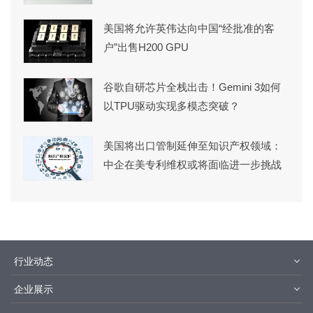
美国将允许英伟达向中国“经批准的客
户”出售H200 GPU
谷歌自研芯片全栈出击！Gemini 3如何
以TPU驱动实现多模态突破？
美国将出口管制延伸至知识产权领域：
中企在美专利维权或将面临进一步挑战
行业动态
材料
设备
企业展示
设计制造
封装测试
华为
京东方