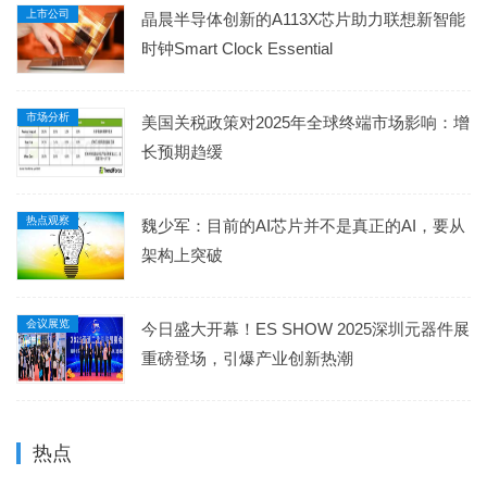
上市公司
晶晨半导体创新的A113X芯片助力联想新智能
时钟Smart Clock Essential
市场分析
美国关税政策对2025年全球终端市场影响：增
长预期趋缓
热点观察
魏少军：目前的AI芯片并不是真正的AI，要从
架构上突破
会议展览
今日盛大开幕！ES SHOW 2025深圳元器件展
重磅登场，引爆产业创新热潮
热点