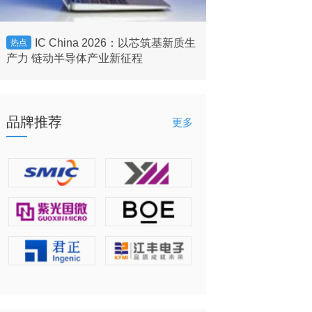
IC China 2026：以芯筑基新质生
三星2纳米工
热点
热点
产力 链动半导体产业新征程
率低致客户流向台
品牌推荐
更多