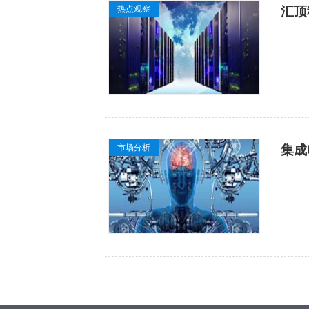
热点观察
汇顶
市场分析
集成