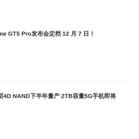
lme GT5 Pro发布会定档 12 月 7 日！
8层4D NAND下半年量产 2TB容量5G手机即将