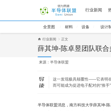
行业新闻
全景图
材料
设备
设计
行业新闻
正文
薛其坤-陈卓昱团队联
来源：半导体联盟
这一发现极具颠覆性——它表明在
导读
而可能成为促进电子配对的“推手
半导体联盟消息，南方科技大学薛其坤-