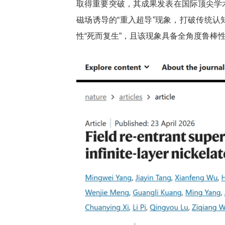
取得重要突破，其成果发表在国际顶尖学
磁场诱导的“重入超导”现象，打破传统
AI动能稳健，
热点
性“死而复生”，且该现象具备全角度鲁棒性
工产值年增24.8%