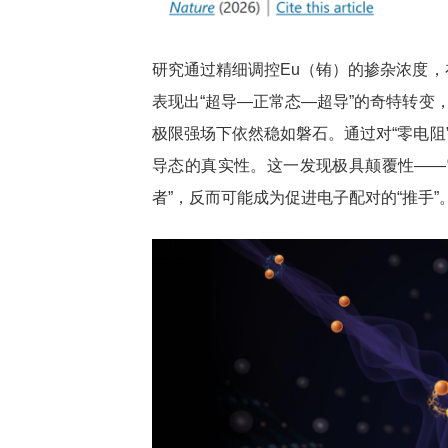
研究通过精细调控Eu（铕）的掺杂浓度
表现出“超导—正常态—超导”的奇特转变
极限强场下依然稳如磐石。通过对“零电阻
导态的真实性。这一发现极具颠覆性——
者”，反而可能成为促进电子配对的“推手”