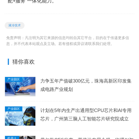
配+服务”一体化能力。
液冷技术
免责声明：凡注明为其它来源的信息均转自其它平台，目的在于传递更多信
息，并不代表本站观点及立场。若有侵权或异议请联系我们处理。
猜你喜欢
产业园区
力争五年产值破300亿元，珠海高新区印发集
成电路产业规划
产业园区
计划在5年内生产出通用型CPU芯片和AI专用
芯片，广州第三脑人工智能芯片研究院成立
机器人