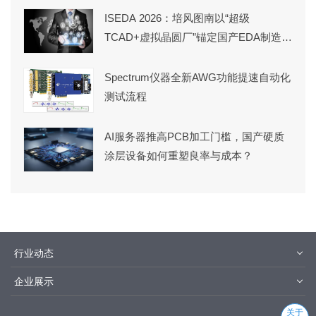
ISEDA 2026：培风图南以“超级
TCAD+虚拟晶圆厂”锚定国产EDA制造端
稀缺价值
Spectrum仪器全新AWG功能提速自动化
测试流程
AI服务器推高PCB加工门槛，国产硬质
涂层设备如何重塑良率与成本？
行业动态
材料
设备
企业展示
设计制造
封装测试
华为
京东方
关于