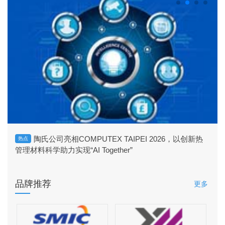
陶氏公司亮相COMPUTEX TAIPEI 2026，以创新热
热点
热
管理材料科学助力实现“AI Together”
定
品牌推荐
更多