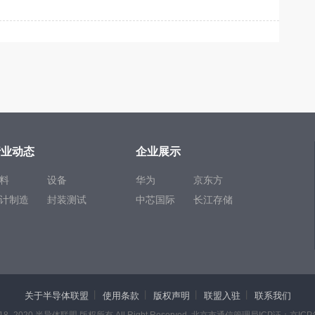
行业动态
企业展示
料
设备
华为
京东方
计制造
封装测试
中芯国际
长江存储
关于半导体联盟
使用条款
版权声明
联盟入驻
联系我们