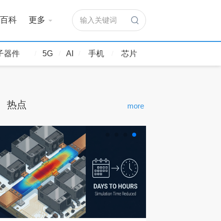
百科
更多
输入关键词
子器件
5G
AI
手机
芯片
热点
more