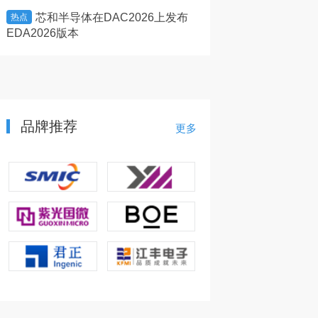
芯和半导体在DAC2026上发布
半导体材料
热点
热点
EDA2026版本
程自主光刻胶产线
品牌推荐
更多