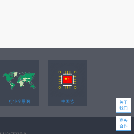
行业全景图
中国芯
关于
我们
商务
合作