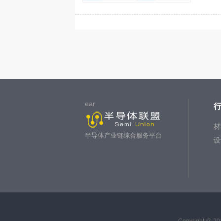
ear
材
半导体产业链综合服务平台
设