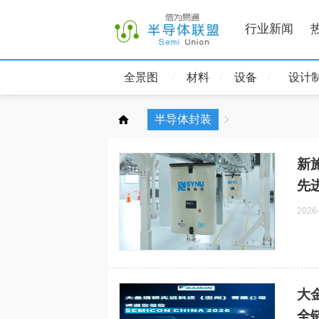
行业新闻
全景图
材料
设备
设计
半导体封装
新
先
2026
大金
全