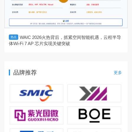
WAIC 2026火热背后，抓紧空间智能机遇，云程半导
热点
体Wi-Fi 7 AP 芯片实现关键突破
品牌推荐
更多