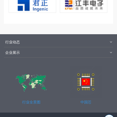
行业动态
材料
设备
企业展示
设计制造
封装测试
华为
京东方
中芯国际
长江存储
行业全景图
中国芯