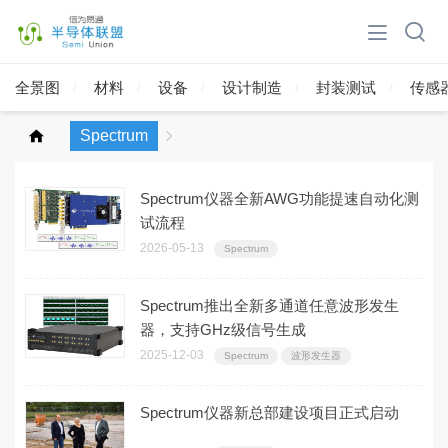
全景图
材料
设备
设计制造
封装测试
传感
Spectrum
Spectrum仪器全新AWG功能提速自动化测
试流程
2026-05-13
Spectrum
Spectrum推出全新多通道任意波形发生
器，支持GHz级信号生成
2025-12-03
Spectrum
波形发生器
Spectrum仪器新总部建设项目正式启动