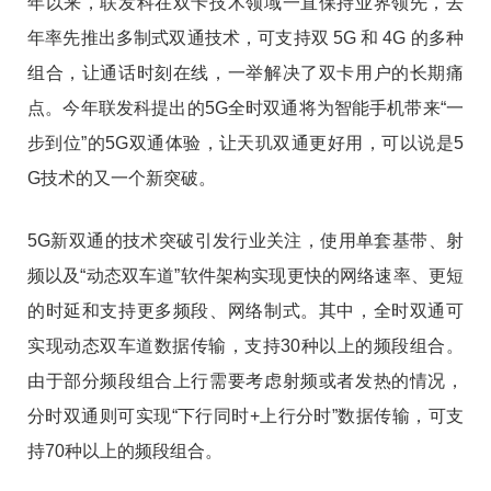
年以来，联发科在双卡技术领域一直保持业界领先，去
年率先推出多制式双通技术，可支持双 5G 和 4G 的多种
组合，让通话时刻在线，一举解决了双卡用户的长期痛
点。今年联发科提出的5G全时双通将为智能手机带来“一
步到位”的5G双通体验，让天玑双通更好用，可以说是5
G技术的又一个新突破。
5G新双通的技术突破引发行业关注，使用单套基带、射
频以及“动态双车道”软件架构实现更快的网络速率、更短
的时延和支持更多频段、网络制式。其中，全时双通可
实现动态双车道数据传输，支持30种以上的频段组合。
由于部分频段组合上行需要考虑射频或者发热的情况，
分时双通则可实现“下行同时+上行分时”数据传输，可支
持70种以上的频段组合。