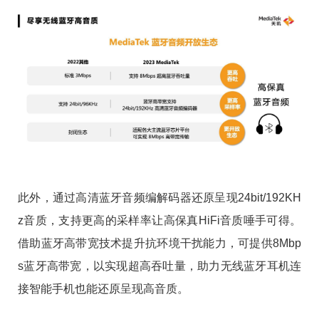
此外，通过高清蓝牙音频编解码器还原呈现24bit/192KH
z音质，支持更高的采样率让高保真HiFi音质唾手可得。
借助蓝牙高带宽技术提升抗环境干扰能力，可提供8Mbp
s蓝牙高带宽，以实现超高吞吐量，助力无线蓝牙耳机连
接智能手机也能还原呈现高音质。