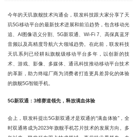
今年的天玑旗舰技术沟通会，联发科技跟大家分享了天
玑5G移动平台的最新技术进展和前沿趋势，包含移动光
追、AI图像语义分割、5G新双通、Wi-Fi 7、高保真蓝牙
音频以及高精度导航六大领域趋势。在此前，联发科技
天玑系列已经耕耘旗舰级移动平台多年，以创新的技
术、游戏、影像、多媒体、通讯科技推动移动平台技术
的革新，助力终端厂商为消费者打造更具差异化的体验
的旗舰5G智能手机。
5G
新双通：3维赛道领先，释放满血体验
会上，联发科提出5G新双通才是双通的“满血体验”，全
时双通将成为2023年旗舰手机芯片技术的发展方向。多