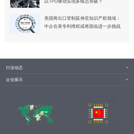
以TPU驱动实现多模态突破？
美国将出口管制延伸至知识产权领域：
中企在美专利维权或将面临进一步挑战
行业动态
材料
设备
企业展示
设计制造
封装测试
华为
京东方
中芯国际
长江存储