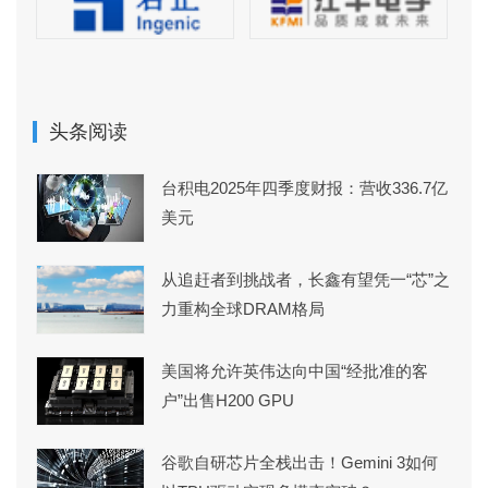
头条阅读
台积电2025年四季度财报：营收336.7亿
美元
从追赶者到挑战者，长鑫有望凭一“芯”之
力重构全球DRAM格局
美国将允许英伟达向中国“经批准的客
户”出售H200 GPU
谷歌自研芯片全栈出击！Gemini 3如何