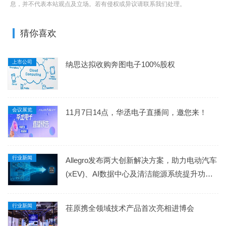
息，并不代表本站观点及立场。若有侵权或异议请联系我们处理。
猜你喜欢
上市公司
纳思达拟收购奔图电子100%股权
会议展览
11月7日14点，华丞电子直播间，邀您来！
行业新闻
Allegro发布两大创新解决方案，助力电动汽车
(xEV)、AI数据中心及清洁能源系统提升功率
密度与效率
行业新闻
荏原携全领域技术产品首次亮相进博会