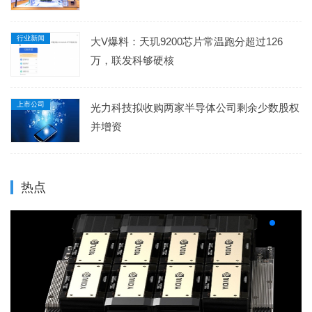
行业新闻
大V爆料：天玑9200芯片常温跑分超过126
万，联发科够硬核
上市公司
光力科技拟收购两家半导体公司剩余少数股权
并增资
热点