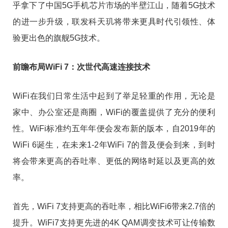
乎拿下了中国5G手机芯片市场的半壁江山，随着5G技术
的进一步升级，联发科天玑将带来更具时代引领性、体
验更出色的旗舰5G技术。
前瞻布局WiFi 7：次世代高速连接技术
WiFi在我们日常生活中起到了举足轻重的作用，无论是
家中、办公室还是商圈，WiFi的覆盖提供了充分的便利
性。WiFi标准约五年年便会发布新的版本，自2019年的
WiFi 6诞生，在未来1-2年WiFi 7的普及便会到来，到时
将会带来更高的吞吐率、更低的网络时延以及更高的效
率。
首先，WiFi 7支持更高的吞吐率，相比WiFi6带来2.7倍的
提升。WiFi7支持更先进的4K QAM调变技术可让传输数