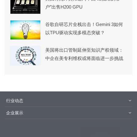
户”出售H200 GPU
谷歌自研芯片全栈出击！Gemini 3如何
以TPU驱动实现多模态突破？
美国将出口管制延伸至知识产权领域：
中企在美专利维权或将面临进一步挑战
行业动态
材料
设备
企业展示
设计制造
封装测试
华为
京东方
中芯国际
长江存储