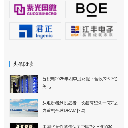
头条阅读
台积电2025年四季度财报：营收336.7亿
美元
从追赶者到挑战者，长鑫有望凭一“芯”之
力重构全球DRAM格局
美国将允许英伟达向中国“经批准的客