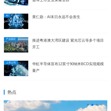
AI
黄仁勋：AI末日永远不会发生
产业园区
推进粤港澳大湾区建设 紫光芯云等多个项目
开工
上市公司
华虹半导体宣布12英寸90纳米BCD实现规模
量产
热点