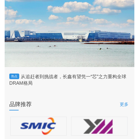
从追赶者到挑战者，长鑫有望凭一“芯”之力重构全球
热点
DRAM格局
品牌推荐
更多