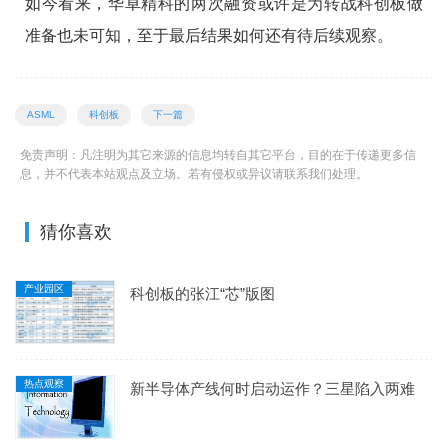
如今看来，华卓精科的两次融资或许是为转战科创板做
准备也未可知，至于最后结果如何还有待后续观察。
ASML
科创板
下一篇
免责声明：凡注明为其它来源的信息均转自其它平台，目的在于传递更多信
息，并不代表本站观点及立场。若有侵权或异议请联系我们处理。
猜你喜欢
产业园区
科创板的张江“芯”版图
热点观察
新半导体产线何时启动运作？三星陷入两难