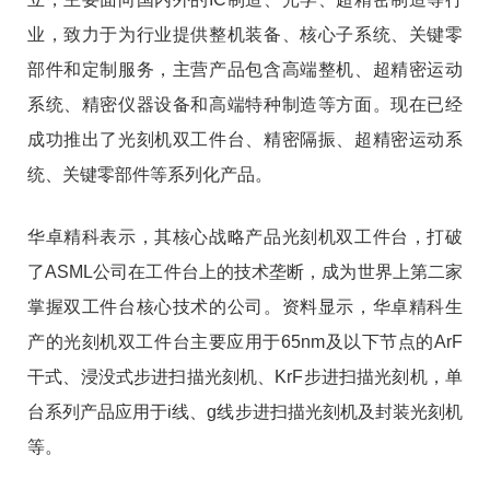
业，致力于为行业提供整机装备、核心子系统、关键零
部件和定制服务，主营产品包含高端整机、超精密运动
系统、精密仪器设备和高端特种制造等方面。现在已经
成功推出了光刻机双工件台、精密隔振、超精密运动系
统、关键零部件等系列化产品。
华卓精科表示，其核心战略产品光刻机双工件台，打破
了ASML公司在工件台上的技术垄断，成为世界上第二家
掌握双工件台核心技术的公司。资料显示，华卓精科生
产的光刻机双工件台主要应用于65nm及以下节点的ArF
干式、浸没式步进扫描光刻机、KrF步进扫描光刻机，单
台系列产品应用于i线、g线步进扫描光刻机及封装光刻机
等。