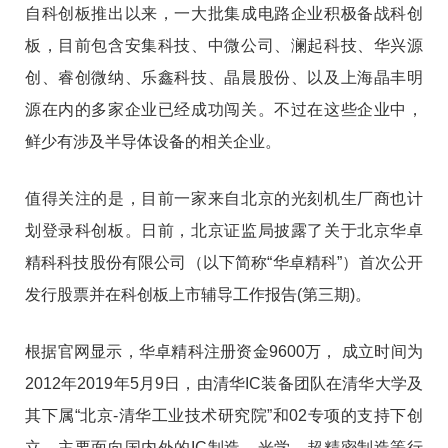
自科创板推出以来，一大批集成电路企业积极备战科创
板，目前包含安集科技、中微公司、澜起科技、华兴源
创、睿创微纳、乐鑫科技、晶晨股份、以及上海晶丰明
源在内的多家企业已经成功闯关。不过在这些企业中，
鲜少有涉及半导体设备的相关企业。
值得关注的是，目前一家来自北京的光刻机生厂商也计
划登录科创板。日前，北京证监局披露了关于北京华卓
精科科技股份有限公司（以下简称“华卓精科”）首次公开
发行股票并在科创板上市辅导工作报告(第三期)。
根据官网显示，华卓精科注册资金9600万， 成立时间为
2012年2019年5月9日，由清华IC装备团队在清华大学及
其下属“北京-清华工业技术研究院”和02专项的支持下创
立，主要面向国内外的IC制造、光学、超精密制造等行