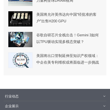
力重构全球DRAM格局
美国将允许英伟达向中国“经批准的客
户”出售H200 GPU
谷歌自研芯片全栈出击！Gemini 3如何
以TPU驱动实现多模态突破？
美国将出口管制延伸至知识产权领域：
中企在美专利维权或将面临进一步挑战
行业动态
材料
设备
企业展示