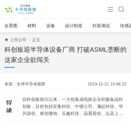
全景图
材料
设备
设计制造
封装测试
传感
上市公司
正文
科创板迎半导体设备厂商 打破ASML垄断的
这家企业欲闯关
来源：全球半导体观察
2019-11-21 10:46:22
自科创板推出以来，一大批集成电路企业积极备战科
创板，目前包括安集科技、中微公司、澜起科技、华
兴源创、睿创微纳、乐鑫科技、晶晨股份、以及上海
晶丰明源在内的多家企业已