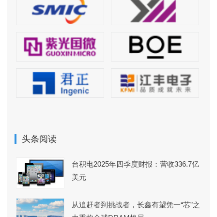
头条阅读
台积电2025年四季度财报：营收336.7亿
美元
从追赶者到挑战者，长鑫有望凭一“芯”之