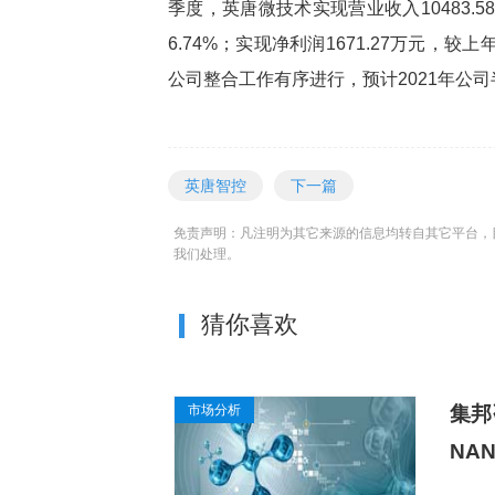
季度，英唐微技术实现营业收入10483.
6.74%；实现净利润1671.27万元，较上
谷歌自研芯片全
热点
公司整合工作有序进行，预计2021年公
3如何以TPU驱动
英唐智控
下一篇
免责声明：凡注明为其它来源的信息均转自其它平台，
我们处理。
猜你喜欢
市场分析
集邦
NA