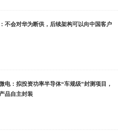
m：不会对华为断供，后续架构可以向中国客户
微电：拟投资功率半导体“车规级”封测项目，
产品自主封装