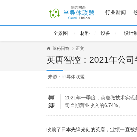
行业新闻
全景图
材料
设备
设计
董秘问答
正文
英唐智控：2021年公
来源：半导体联盟
2021年一季度，英唐微技术实现营
导读
司当期营业收入的6.74%。
收购了日本先锋光刻的英唐，业绩一直被关