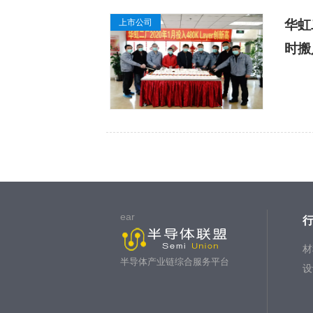
上市公司
华虹
时搬
ear
材
半导体产业链综合服务平台
设