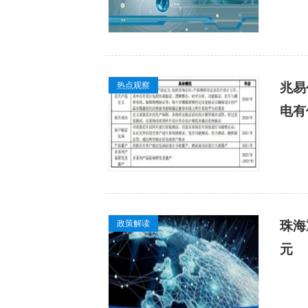
热点观察
兆易
电有
政策解读
珠海
元