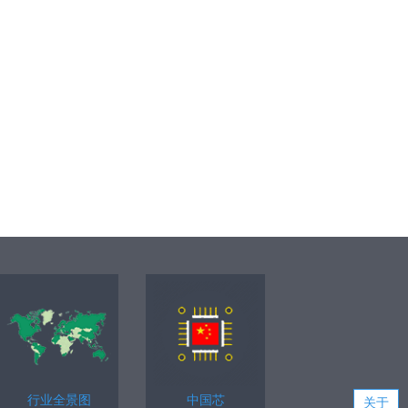
行业全景图
中国芯
关于