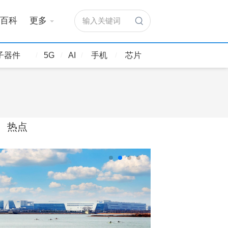
百科
更多
输入关键词
子器件
5G
AI
手机
芯片
热点