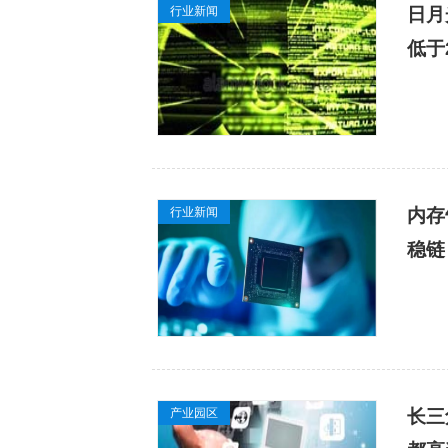
行业新闻
日月
低于
行业新闻
内存
稳链
产业园区
长三