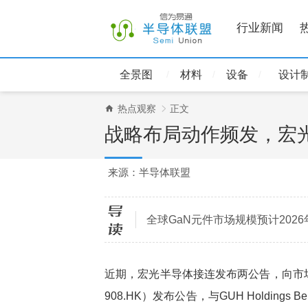
行业新闻
全景图
材料
设备
设计
热点观察
正文
战略布局动作频发，宏
来源：半导体联盟
导读
全球GaN元件市场规模预计2026
近期，宏光半导体接连发布两公告，向市场公
908.HK）发布公告，与GUH Holding