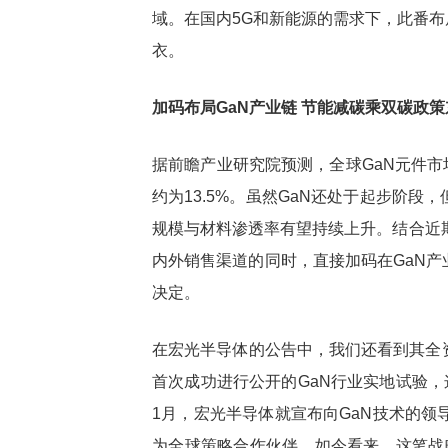
域。在国内5G和新能源的需求下，此番
衣。
加码布局GaN产业链 节能减碳乘双碳政策
据前瞻产业研究院预测，全球GaN元件市场
约为13.5%。虽然GaN还处于起步阶段
规模与材料渗透率有望持续上升。结合近
内外销售渠道的同时，直接加码在GaN产
决定。
在宏光半导体的公告中，我们还看到其全资附
首次成功进行公开的GaN行业实地试验，
1月，宏光半导体就宣布向GaN技术的领导者G
为全球策略合作伙伴。如今看来，这笔战