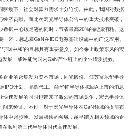
同驱动下，社会对算力需求十分迫切。由此，我国对数据
与经济贡献。而此次宏光半导体公告中的重大技术突破，
可在减少数据中心碳足迹的同时，节省最高20%的能源消耗。这
一环，标志着GaN在IDC电源基础设施中的广泛应用。
”与“碳中和”的目标具有重要意义。如今乘上政策东风的宏
型发展，或许能为国内GaN产业链上的企业增质提效。
多企业的密集发力资本市场，同光股份、江苏富乐华半导
启IPO计划。晶圆代工厂商华虹半导体拟回A上市的消息
业快速发展的同时也带来了激烈的市场竞争，宏光半导体
时间来验证。不过，对于宏光半导体在GaN领域的提前布
半导体中起步晚、发展极快的领域，越早踏入相关领域的企
望在顺利第三代半导体时代高速发展。