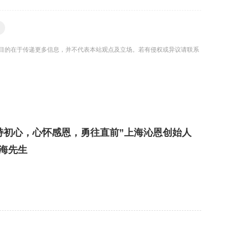
目的在于传递更多信息，并不代表本站观点及立场。若有侵权或异议请联系
持初心，心怀感恩，勇往直前”上海沁恩创始人
海先生