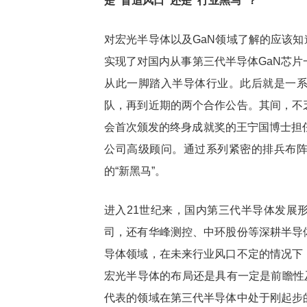
是“盲追风口”还是“行业黑马”？
对宏光半导体以及GaN领域了解的应该知道
实现了对国内从事第三代半导体GaN芯片一体化
从此一脚踏入半导体行业。此后就是一
队，再到近期的两个合作公告。其间，不
会首次颁发的终身成就奖的王宁国博士担
公司高级顾问。通过系列紧密的排兵布
的“新黑马”。
进入21世纪来，国内第三代半导体发展
司，还有华峰测控、中环股份等深耕半导
导体领域，在未来行业风口不定的情况下
宏光半导体的布局还是具有一定是前瞻性及
代表的领域在第三代半导体中处于刚起步