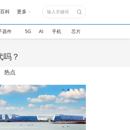
百科
更多
输入关键词
子器件
5G
AI
手机
芯片
代吗？
热点