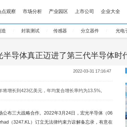
热点观察
市场分析
产业园区
上市公司
企业大全
制造
封装测试
传感器
分立器件
光电
光半导体真正迈进了第三代半导体时
2022-03-31 17:16:47
年将增长到423亿美元，年均复合增长率约为13.5%。
布三大战略合作。2022年3月24日，宏光半导体（06
s Berhad（3247.KL）订立无法律约束力谅解备忘录，有意在