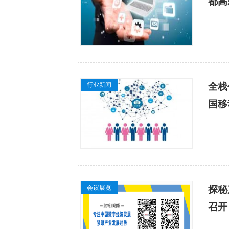
都高
行业新闻
全栈
国移
会议展览
探秘
召开