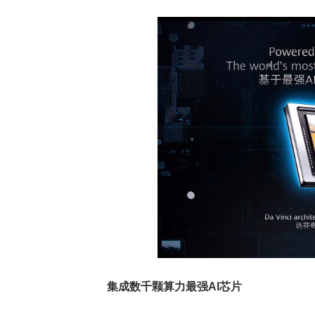
谷歌自研芯片全
热点
3如何以TPU驱动
集成数千颗算力最强AI芯片