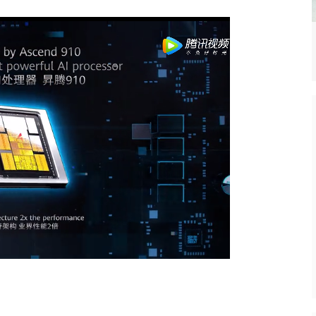
栈出击！Gemini
台积电2025年四季度财报：营收
热点
实现多模态突破？
336.7亿美元