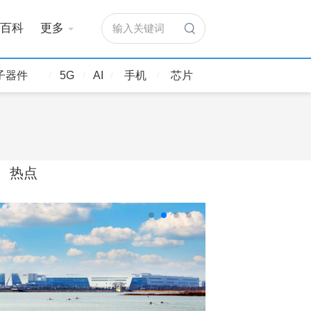
百科
更多
输入关键词
子器件
5G
AI
手机
芯片
热点