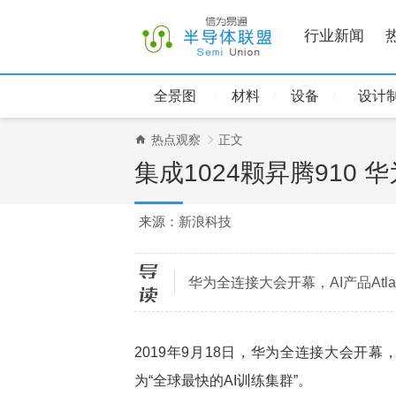
行业新闻
全景图
材料
设备
设计
热点观察
正文
集成1024颗昇腾910 华
来源：新浪科技
导读
华为全连接大会开幕，AI产品Atla
2019年9月18日，华为全连接大会开幕，
为“全球最快的AI训练集群”。