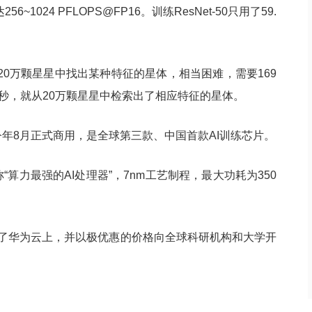
56~1024 PFLOPS@FP16。训练ResNet-50只用了59.
0万颗星星中找出某种特征的星体，相当困难，需要169
用10秒，就从20万颗星星中检索出了相应特征的星体。
今年8月正式商用，是全球第三款、中国首款AI训练芯片。
“算力最强的AI处理器”，7nm工艺制程，最大功耗为350
部署到了华为云上，并以极优惠的价格向全球科研机构和大学开