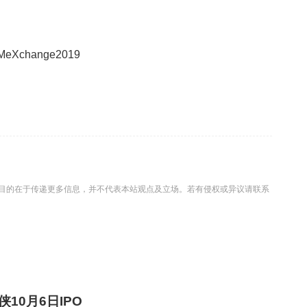
change2019
目的在于传递更多信息，并不代表本站观点及立场。若有侵权或异议请联系
侠10月6日IPO