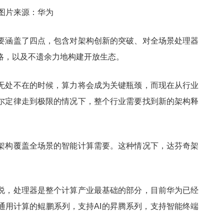
图片来源：华为
要涵盖了四点，包含对架构创新的突破、对全场景处理器
略，以及不遗余力地构建开放生态。
无处不在的时候，算力将会成为关键瓶颈，而现在从行业
尔定律走到极限的情况下，整个行业需要找到新的架构释
架构覆盖全场景的智能计算需要。这种情况下，达芬奇架
说，处理器是整个计算产业最基础的部分，目前华为已经
通用计算的鲲鹏系列，支持AI的昇腾系列，支持智能终端
。