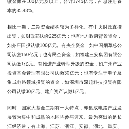
缴金额在100亿元及以上，合计1745亿元，占总注册资
本的85.48%。
相比一期，二期资金结构较为多样化。有中央财政直接
出资，如财政部认缴225亿元；也有地方政府背景资金，
如亦庄国投认缴100亿元。有央企资金，如中国烟草总公
司认缴150亿元；也有民企资金，如福建三安集团有限公
司认缴1亿元。有推进产业转型升级的资金，如广州产业
投资基金管理有限公司认缴30亿元；也有专注于电子及
集成电路领域投资的资金，如深圳市深超科技投资有限
公司认缴30亿元、建广资产认缴1亿元。
同时，国家大基金二期有一大特点，即集成电路产业发
展较为集中和成熟的地区均参与进来。最为突出的是长
江经济带，有上海、江苏、浙江、安徽、湖北、重庆、