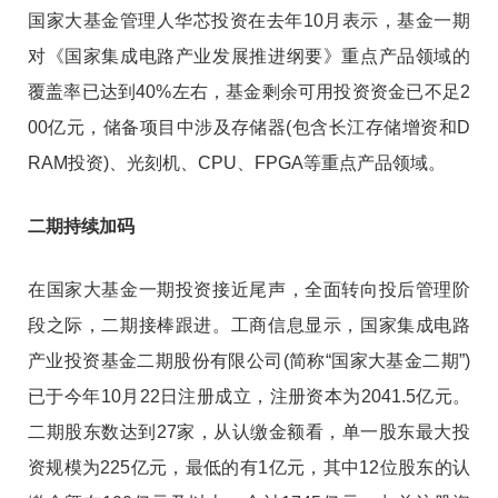
国家大基金管理人华芯投资在去年10月表示，基金一期
对《国家集成电路产业发展推进纲要》重点产品领域的
覆盖率已达到40%左右，基金剩余可用投资资金已不足2
00亿元，储备项目中涉及存储器(包含长江存储增资和D
RAM投资)、光刻机、CPU、FPGA等重点产品领域。
二期持续加码
在国家大基金一期投资接近尾声，全面转向投后管理阶
段之际，二期接棒跟进。工商信息显示，国家集成电路
产业投资基金二期股份有限公司(简称“国家大基金二期”)
已于今年10月22日注册成立，注册资本为2041.5亿元。
二期股东数达到27家，从认缴金额看，单一股东最大投
资规模为225亿元，最低的有1亿元，其中12位股东的认