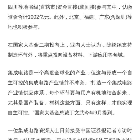
四川等地省级(直辖市)资金直接(或间接)参与其中，认缴
资金合计1002亿元。此外，北京、福建、广东(含深圳)等
地也积极参与。
在国家大基金二期投向上，业内人士认为，除继续支持
制造环节外，将重点投向设备材料、下游应用等领域。
集成电路是一个高度全球化的产业，但这与形成一个自
主可控的集成电路产业链并不冲突。“打造一个集成电路
产业链供应体系，每个环节要与用户有机地结合起来，
尤其是国产装备、材料这些方面。只有这样，才能实现
自主可控。”国家大基金总裁丁文武今年9月提到。
一位集成电路资深人士日前接受中国证券报记者专访时