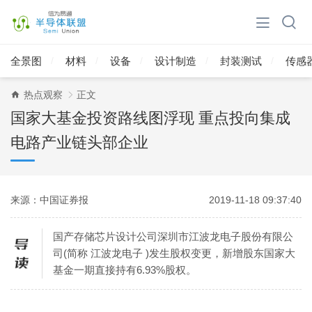
全景图
材料
设备
设计制造
封装测试
传感
热点观察
正文
国家大基金投资路线图浮现 重点投向集成
电路产业链头部企业
来源：中国证券报
2019-11-18 09:37:40
国产存储芯片设计公司深圳市江波龙电子股份有限公
司(简称 江波龙电子 )发生股权变更，新增股东国家大
基金一期直接持有6.93%股权。