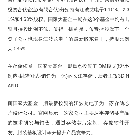
投资合伙企业(有限合伙)分别持有江波龙电子1.16%、2.3
1%和4.63%股权。国家大基金一期在这3个基金中均有出
资且持股比例不低。值得一提的是，传音控股旗下一全
资子公司也现身江波龙电子的最新股东名册，持股比例
为0.35%。
在存储领域，国家大基金一期重点投资了IDM模式(设计-
制造-封装测试-销售为一体)的长江存储，后者主攻3D N
AND。
而国家大基金一期最新投资的江波龙电子为一家存储芯
片设计公司。官网显示，这家公司主要从事存储类产品
的技术研发与销售，通过存储芯片定制、存储软件开
发、封装基板设计等来提升产品竞争力。