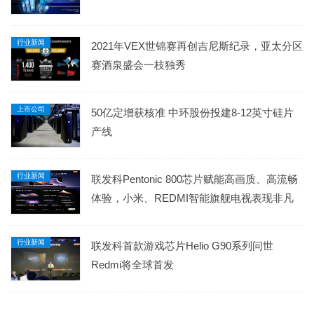
行业新闻
2021年VEX世锦赛再创吉尼斯纪录，亚太分区
赛酒泉盛会一枝独秀
上市公司
50亿定增获核准 中环股份投建8-12英寸硅片
产线
行业新闻
联发科Pentonic 800芯片赋能高画质、高流畅
体验，小米、REDMI智能旗舰电视表现非凡
行业新闻
联发科首款游戏芯片Helio G90系列问世
Redmi将全球首发