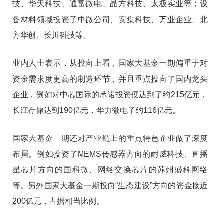
技、华天科技、通富微电、晶方科技、太极实业等；设
备材料领域投资了中微公司、安集科技、万业企业、北
方华创、长川科技等。
业内人士表示，从投向上看，国家大基金一期偏重于对
资金需求度更高的制造环节，并且重点投向了国内龙头
企业，例如对中芯国际的承诺投资便达到了约215亿元，
长江存储达到190亿元，华力微电子约116亿元。
国家大基金一期还对产业链上的重点特色企业做了深度
布局。例如投资了MEMS传感器方向的耐威科技、直播
星芯片方向的国科微、网络交换芯片的苏州盛科网络
等。另外国家大基金一期投向“生态建设”方向的资金接近
200亿元，占据相当比例。