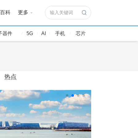
百科
更多
输入关键词
子器件
5G
AI
手机
芯片
热点