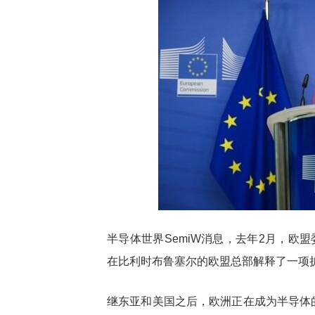
谷歌自研芯片全
热点
3如何以TPU驱动
半导体世界SemiW消息，去年2月，欧盟委员会
在比利时布鲁塞尔的欧盟总部解释了一项
继东亚和美国之后，欧洲正在成为半导体