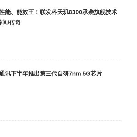
性能、能效王！联发科天玑8300承袭旗舰技术
神U传奇
通讯下半年推出第三代自研7nm 5G芯片