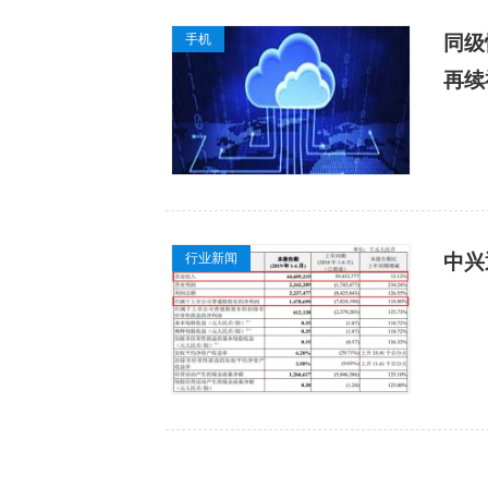
手机
同级
再续
行业新闻
中兴