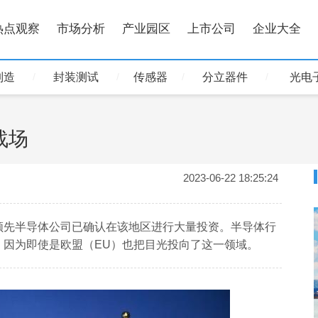
热点观察
市场分析
产业园区
上市公司
企业大全
制造
封装测试
传感器
分立器件
光电
战场
2023-06-22 18:25:24
领先半导体公司已确认在该地区进行大量投资。半导体行
，因为即使是欧盟（EU）也把目光投向了这一领域。