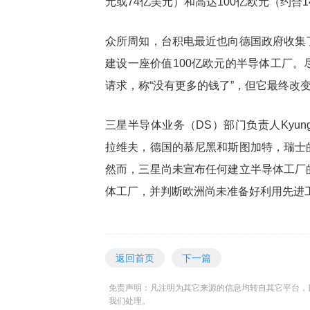
元或74亿美元）和高达100亿欧元（约合1
众所周知，台积电最近也向德国政府收集
建设一座价值100亿欧元的半导体工厂
请求，称“没有更多的钱了”，但它最终改
三星半导体业务（DS）部门负责人Kyung
拉维夫，德国的慕尼黑和斯图加特，瑞士
然而，三星尚未宣布任何建立半导体工厂
体工厂，并判断欧洲尚未准备好利用先进
返回首页
下一篇
免责声明：凡注明为其它来源的信息均转自其它平台，
我们处理。