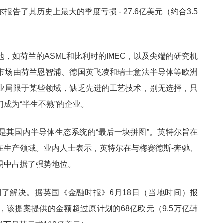
告了其历史上最大的季度亏损 - 27.6亿美元（约合3.5
，如荷兰的ASML和比利时的IMEC，以及尖端的研究机
市场由荷兰恩智浦、德国英飞凌和瑞士意法半导体等欧洲
业局限于某些领域，缺乏先进的工艺技术，别无选择，只
成为“半生不熟”的企业。
是其国内半导体生态系统的“最后一块拼图”。英特尔旨在
在生产领域。业内人士表示，英特尔在与梅赛德斯-奔驰、
易中占据了强势地位。
了解决。据英国《金融时报》6月18日（当地时间）报
该提案提供的金额超过原计划的68亿欧元（9.5万亿韩