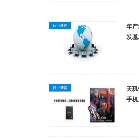
行业新闻
年产
发基
行业新闻
天玑
手机