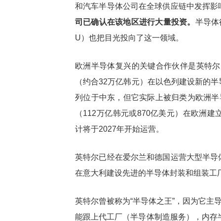
和汽车半导体公司在全球供应链中发挥影
司已确认在该地区进行大量投资。
半导体
U）也把目光投向了这一领域。
欧洲半导体复兴的关键合作伙伴是英特尔。
（约合32万亿韩元）在以色列建设新的
列位于中东，但它实际上被归类为欧洲半
（112万亿韩元或870亿美元）在欧洲
计将于2027年开始运营。
英特尔已经在爱尔兰和德国运营大型半导
在意大利建设先进的半导体封装和组装工
英特尔曾被称为“半导体之王”，因为它主导
能跟上代工厂（半导体制造服务），内存