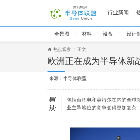
行业新闻
全景图
材料
设备
设计
热点观察
正文
欧洲正在成为半导体新
来源：半导体联盟
包括台积电和英特尔在内的全球
导读
业主导地位的竞争变得更加复杂