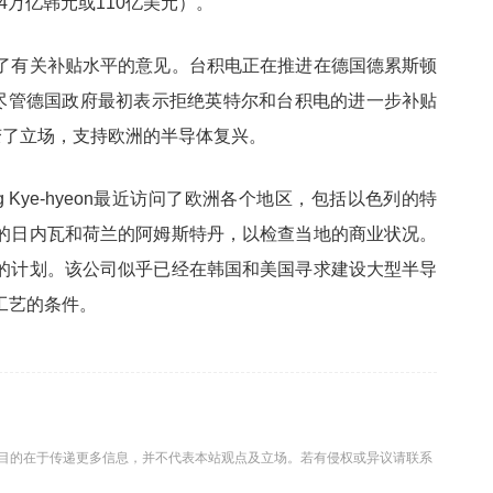
4万亿韩元或110亿美元）。
了有关补贴水平的意见。台积电正在推进在德国德累斯顿
。尽管德国政府最初表示拒绝英特尔和台积电的进一步补贴
变了立场，支持欧洲的半导体复兴。
 Kye-hyeon最近访问了欧洲各个地区，包括以色列的特
的日内瓦和荷兰的阿姆斯特丹，以检查当地的商业状况。
的计划。该公司似乎已经在韩国和美国寻求建设大型半导
工艺的条件。
目的在于传递更多信息，并不代表本站观点及立场。若有侵权或异议请联系