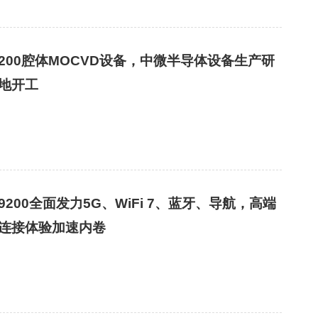
200腔体MOCVD设备，中微半导体设备生产研
地开工
9200全面发力5G、WiFi 7、蓝牙、导航，高端
连接体验加速内卷