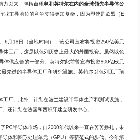
响力以来，包括
台积电和英特尔在内的全球领先半导体公
行业主导地位的竞争变得更加复杂，因为即使是欧盟（E
6月18日（当地时间），该公司宣布将投资250亿美元
半导体工厂，这是以色列历史上最大的外国投资。虽然以色
导体供应链的一部分。英特尔此前曾宣布投资800亿欧元
建立最先进的半导体工厂和研究设施。英特尔以色列工厂预
体工厂。此外，计划在波兰建设半导体生产和测试设施，
厂。还计划在法国和西班牙建立研发中心。
了PC半导体市场，自2000年代以来一直在苦苦挣扎，未
半导体和图形处理单元（GPU）等新范式的步伐。今年第