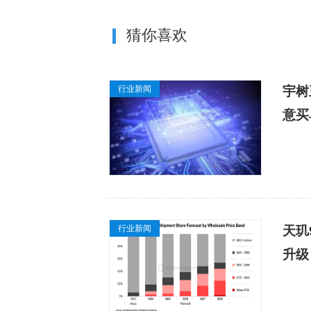
猜你喜欢
行业新闻
宇树
意买
行业新闻
天玑
升级