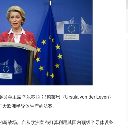
栈出击！Gemini
台积电2025年四季度财报：营收
热点
实现多模态突破？
336.7亿美元
主席乌尔苏拉·冯德莱恩（Ursula von der Leyen）
扩大欧洲半导体生产的法案。
的新战场。自从欧洲宣布打算利用其国内顶级半导体设备