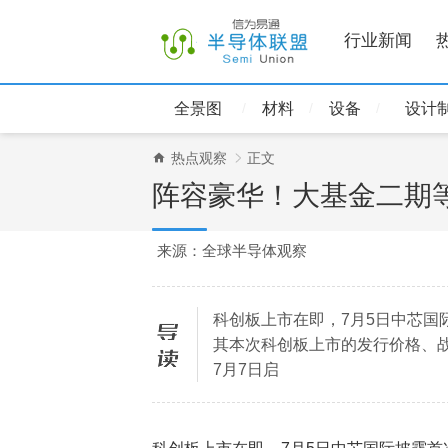
行业新闻
全景图
材料
设备
设计
热点观察
正文
阵容豪华！大基金二期
来源：全球半导体观察
科创板上市在即，7月5日中芯国
导读
其本次科创板上市的发行价格、战
7月7日启