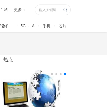
百科
更多
输入关键词
子器件
5G
AI
手机
芯片
热点