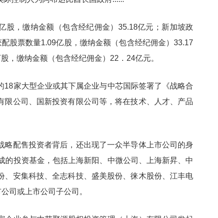
亿股，缴纳金额（包含经纪佣金）35.18亿元；新加坡政
ted）获配股票数量1.09亿股，缴纳金额（包含经纪佣金）33.17
9万股，缴纳金额（包含经纪佣金）22．24亿元。
的18家大型企业或其下属企业与中芯国际签署了《战略合
有限公司、国新投资有限公司等，将在技术、人才、产品
战略配售投资者背后，还出现了一众半导体上市公司的身
组成的投资基金，包括上海新阳、中微公司、上海新昇、中
份、安集科技、全志科技、盛美股份、徕木股份、江丰电
市公司或上市公司子公司。