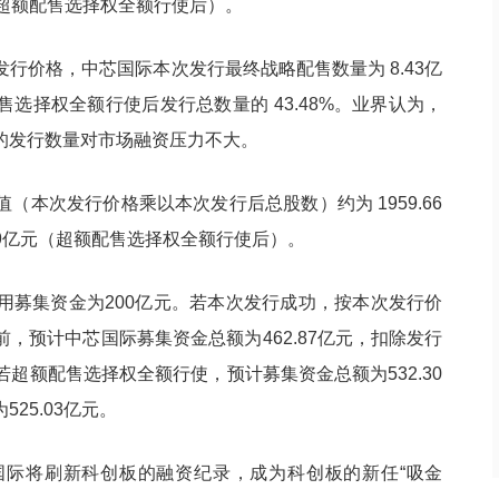
3%（超额配售选择权全额行使后）。
行价格，中芯国际本次发行最终战略配售数量为 8.43亿
选择权全额行使后发行总数量的 43.48%。业界认为，
的发行数量对市场融资压力不大。
本次发行价格乘以本次发行后总股数）约为 1959.66
09亿元（超额配售选择权全额行使后）。
用募集资金为200亿元。若本次发行成功，按本次发行价
使前，预计中芯国际募集资金总额为462.87亿元，扣除发行
；若超额配售选择权全额行使，预计募集资金总额为532.30
25.03亿元。
国际将刷新科创板的融资纪录，成为科创板的新任“吸金