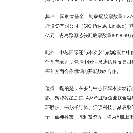
其中，国家大基金二期获配股票数量1.27
府投资有限公司（GIC Private Limi
亿元；青岛聚源芯获配股票数量8058.9
此外，中芯国际还与本次参与战略配售中
作备忘录》，包括中国信息通信科技集团
等各方面合作领域内开展战略合作。
值得一提的是，在参与中芯国际本次发行
影。聚源芯星是由14家产业链企业联合
环股份、韦尔半导体、汇顶科技、聚辰股
子、至纯科技、澜起投资等，均为A股上