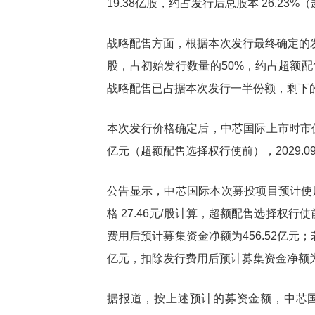
19.38亿股，约占发行后总股本 26.2
战略配售方面，根据本次发行最终确定的发
股，占初始发行数量的50%，约占超额配售
战略配售已占据本次发行一半份额，剩下
本次发行价格确定后，中芯国际上市时市值（
亿元（超额配售选择权行使前），2029.
公告显示，中芯国际本次募投项目预计使
格 27.46元/股计算，超额配售选择权行
费用后预计募集资金净额为456.52亿元
亿元，扣除发行费用后预计募集资金净额为5
据报道，按上述预计的募资金额，中芯