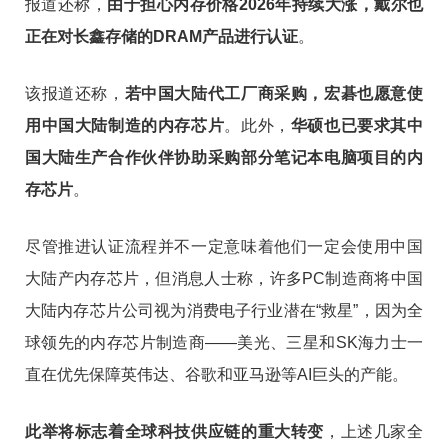
报道还称，
由于担心内存价格2026年持续大涨，戴尔也
正在对长鑫存储的DRAM产品进行认证
。
该报道还称，
若中国大陆代工厂商采购，宏碁也愿意使
用中国大陆制造的内存芯片
。此外，
华硕也已要求其中
国大陆生产合作伙伴协助采购部分笔记本电脑项目的内
存芯片
。
尽管推进认证流程并不一定意味着他们一定会使用中国
大陆产内存芯片，但消息人士称，许多PC制造商将中国
大陆内存芯片公司视为消费电子行业潜在“救星”，因为全
球领先的内存芯片制造商——美光、三星和SK海力士一
直在优先保障英伟达、谷歌和亚马逊等AI巨头的产能。
此举将标志着全球科技供应链的重大转变
，上述几家全