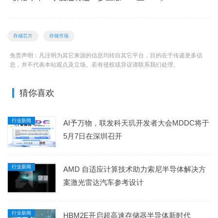
存储芯片
存储市场
免责声明：凡注明为其它来源的信息均转自其它平台，目的在于传递更多信
息，并不代表本站观点及立场。若有侵权或异议请联系我们处理。
猜你喜欢
行业新闻
​AI予万物，联发科天玑开发者大会MDDC将于
5月7日在深圳召开
行业新闻
AMD 自适应计算技术助力索尼半导体解决方
案激光雷达汽车参考设计
行业新闻
HBM2E开启超高速存储器半导体新时代