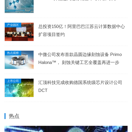
产业园区
总投资150亿！阿里巴巴江苏云计算数据中心
扩容项目签约
热点观察
中微公司发布首款晶圆边缘刻蚀设备 Primo
Halona™， 刻蚀关键工艺全覆盖再进一步
上市公司
汇顶科技完成收购德国系统级芯片设计公司
DCT
热点