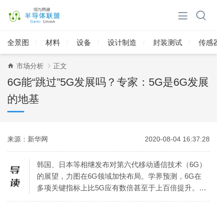
全景图
材料
设备
设计制造
封装测试
传感
市场分析
正文
6G能“跳过”5G发展吗？专家：5G是6G发展
的地基
来源：新华网
2020-08-04 16:37:28
韩国、日本等相继发布对第六代移动通信技术（6G）
的展望，力图在6G领域加快布局。学界预测，6G在
多项关键指标上比5G应有数倍甚至于上百倍提升。一
些国家前瞻6G研发，是不是意在