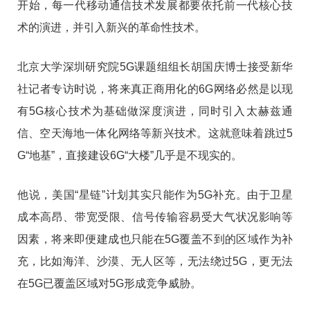
开始，每一代移动通信技术发展都要依托前一代核心技
术的演进，并引入新兴的革命性技术。
北京大学深圳研究院5G课题组组长胡国庆博士接受新华
社记者专访时说，将来真正商用化的6G网络必然是以现
有5G核心技术为基础做深度演进，同时引入太赫兹通
信、空天海地一体化网络等新兴技术。这就意味着跳过5
G“地基”，直接建设6G“大楼”几乎是不现实的。
他说，美国“星链”计划其实只能作为5G补充。由于卫星
成本高昂、带宽受限、信号传输容易受大气状况影响等
因素，将来即便建成也只能在5G覆盖不到的区域作为补
充，比如海洋、沙漠、无人区等，无法绕过5G，更无法
在5G已覆盖区域对5G形成竞争威胁。