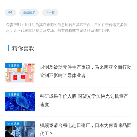
6G
通信技术
下一篇
免责声明：凡注明为其它来源的信息均转自其它平台，目的在于传递更多信
息，并不代表本站观点及立场。若有侵权或异议请联系我们处理。
猜你喜欢
行业新闻
封测及被动元件生产重镇，马来西亚全面行动
管制不影响半导体业者
行业新闻
科研成果作价入股 国望光学加快光刻机量产
速度
热点观察
频频邀请台积电赴日建厂，日本为何青睐晶圆
代工？