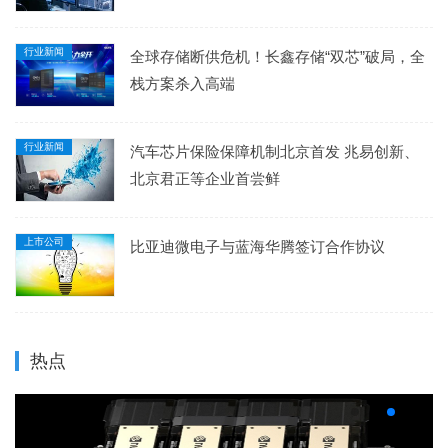
行业新闻
全球存储断供危机！长鑫存储“双芯”破局，全
栈方案杀入高端
行业新闻
汽车芯片保险保障机制北京首发 兆易创新、
北京君正等企业首尝鲜
上市公司
比亚迪微电子与蓝海华腾签订合作协议
热点