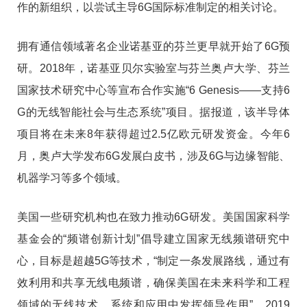
作的新组织，以尝试主导6G国际标准制定的相关讨论。
拥有通信领域著名企业诺基亚的芬兰更早就开始了6G预
研。2018年，诺基亚贝尔实验室与芬兰奥卢大学、芬兰
国家技术研究中心等宣布合作实施“6 Genesis——支持6
G的无线智能社会与生态系统”项目。据报道，该半导体
项目将在未来8年获得超过2.5亿欧元研发资金。今年6
月，奥卢大学发布6G发展白皮书，涉及6G与边缘智能、
机器学习等多个领域。
美国一些研究机构也在致力推动6G研发。美国国家科学
基金会的“频谱创新计划”倡导建立国家无线频谱研究中
心，目标是超越5G等技术，“制定一条发展路线，通过有
效利用和共享无线电频谱，确保美国在未来科学和工程
领域的无线技术、系统和应用中发挥领导作用”。2019