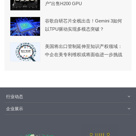
户”出售H200 GPU
谷歌自研芯片全栈出击！Gemini 3如何
以TPU驱动实现多模态突破？
美国将出口管制延伸至知识产权领域：
中企在美专利维权或将面临进一步挑战
行业动态
材料
设备
企业展示
设计制造
封装测试
华为
京东方
中芯国际
长江存储