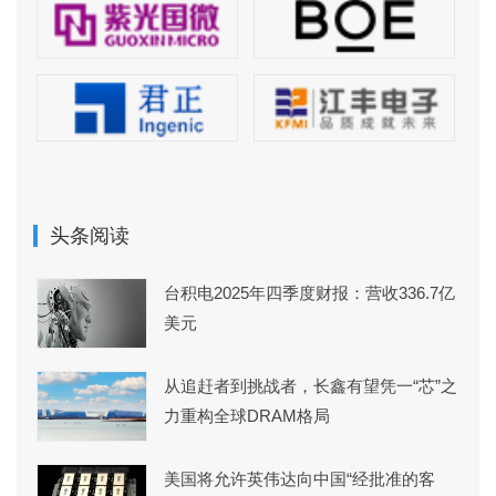
头条阅读
台积电2025年四季度财报：营收336.7亿
美元
从追赶者到挑战者，长鑫有望凭一“芯”之
力重构全球DRAM格局
美国将允许英伟达向中国“经批准的客