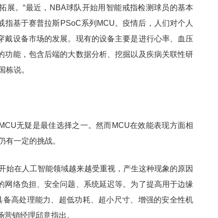
拓展。“最近，NBA球队开始用智能戒指检测球员的基本
指基于赛普拉斯PSoC系列MCU。疫情后，人们对个人
穿戴设备市场的发展。现有的设备主要是进行心率、血压
的功能，包含后端的大数据分析、挖掘以及疾病关联性研
陈国栋说。
MCU无疑是最佳选择之一。然而MCU在效能表现方面相
算仍有一定的挑战。
算开始在人工智能领域越来越受重视，产生这种现象的原因
的网络负担、安全问题、系统延迟等。为了提高用于边缘
U具备高处理能力、超低功耗、超小尺寸、增强的安全性机
太区市场营销经理邱意指出。