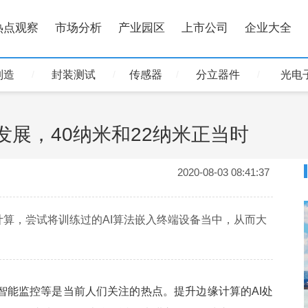
热点观察
市场分析
产业园区
上市公司
企业大全
制造
封装测试
传感器
分立器件
光电
发展，40纳米和22纳米正当时
2020-08-03 08:41:37
算，尝试将训练过的AI算法嵌入终端设备当中，从而大
智能监控等是当前人们关注的热点。提升边缘计算的AI处