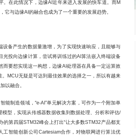
平。在此情况下，边缘AI近年来进入发展的快车道。而M
，它与边缘AI的融合也成为了一个重要的发展趋势。
栈出击！Gemini
台积电2025年四季度财报：营收
热点
实现多模态突破？
336.7亿美元
终端设备产生的数据量激增，为了实现快速响应，且能够与
目光投向边缘计算，尝试将训练过的AI算法嵌入终端设备
然而要想实现这一构想，边缘AI处理器在具备一定运算效
性。MCU无疑是可达到最佳效果的选择之一，所以有越来
I加以融合。
如在智能制造领域，“e-AI”单元解决方案，可作为一个附加单
理模型，实现从传感器数据收集到数据处理、分析和评估/
第四届STM32峰会上打出“让大多数STM32产品都支
s也与人工智能创新公司Cartesiam合作，对物联网进行算法优