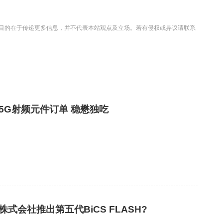
目的在于传递更多信息，并不代表本站观点及立场。若有侵权或异议请联系
5G射频元件订单 稳懋独吃
株式会社推出第五代BiCS FLASH?