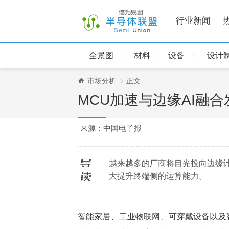
行业新闻
全景图
材料
设备
设计
市场分析
正文
MCU加速与边缘AI融合
来源：中国电子报
越来越多的厂商将目光投向边缘计
导读
大提升终端侧的运算能力。
智能家居、工业物联网、可穿戴设备以及