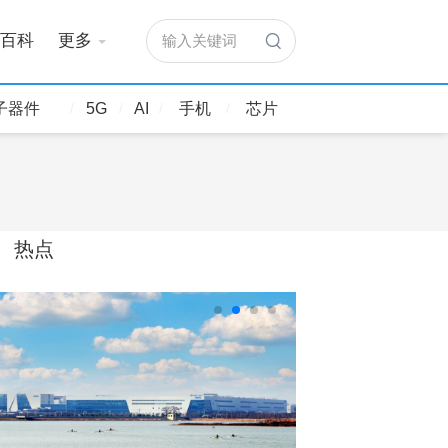
百科
更多
输入关键词
子器件
5G
AI
手机
芯片
热点