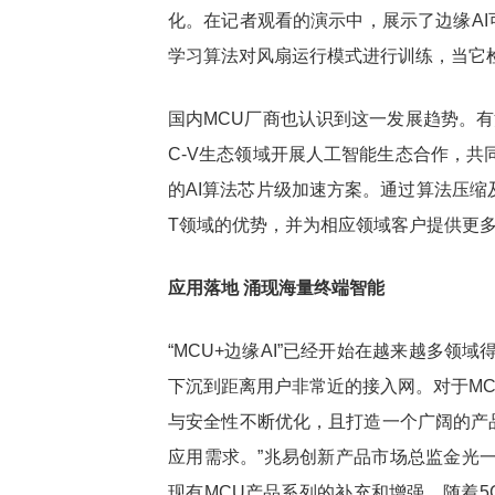
化。在记者观看的演示中，展示了边缘A
学习算法对风扇运行模式进行训练，当它
国内MCU厂商也认识到这一发展趋势。有
C-V生态领域开展人工智能生态合作，共同为客
的AI算法芯片级加速方案。通过算法压缩及
T领域的优势，并为相应领域客户提供更
应用落地 涌现海量终端智能
“MCU+边缘AI”已经开始在越来越多领
下沉到距离用户非常近的接入网。对于M
与安全性不断优化，且打造一个广阔的产
应用需求。”兆易创新产品市场总监金光
现有MCU产品系列的补充和增强。随着