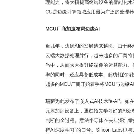
理能力，将大幅提高终端设备的智能化水
CU是边缘计算领域应用最为广泛的处理器
谷歌自研芯片全
热点
3如何以TPU驱动
MCU厂商加速布局边缘AI
近几年，边缘AI的发展越来越快。由于
云端大数据处理并行，越来越多的厂商将
当中，从而大大提升终端侧的运算能力。
率的同时，还应具备低成本、低功耗的特
越多的MCU厂商开始着手将MCU与边缘A
瑞萨为此发布了嵌入式AI技术“e-AI”。
元添加到设备上，通过预先学习好的AI处
判断的全过程。意法半导体在去年深圳举办的
持AI深度学习”的口号。Silicon Lab