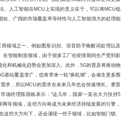
法。人工智能在MCU上实现的意义在于，可以将MCU低
期短、广阔的市场覆盖率等特性与人工智能强大的处理能
。
目标应用领域之一。例如图形识别、语音助手唤醒词处理以及
。在智能制造领域，由于很多工厂在疫情期间生产受到影
能化和机械化趋势会更加深入。此外，5G的普及将推动物
，5G基站覆盖变广，也将带来一轮“换机潮”，会催生更多围
子需求，所以MCU的需求在未来几年也会快速增长。赛普
市场经理陈国栋表示：“这几年，国家一直在大力扶持5
联网等领域，这些方向将成为未来经济持续发展的引擎，
。在这些大方向下，还会涌现一些子领域，比如智能门锁、