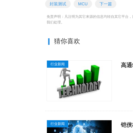
封装测试
MCU
下一篇
免责声明：凡注明为其它来源的信息均转自其它平台，
我们处理。
猜你喜欢
行业新闻
高通
行业新闻
铠侠