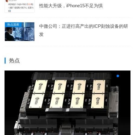
性能大升级，iPhone15不足为惧
热点观察
中微公司：正进行高产出的ICP刻蚀设备的研
发
热点