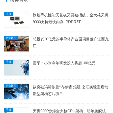
手机
旗舰手机性能天花板又要被捅破，全大核天玑
9300支持最快内存LPDDR5T
产业园区
总投资20亿元的半导体产业园项目落户江西九
江
手机
雷军：小米今年研发投入将超100亿元
产业园区
欲突破冯诺依曼“内存墙”难题 之江实验室启动
新型架构芯片项目
手机
天玑9300惊爆全大核CPU架构，明年旗舰机