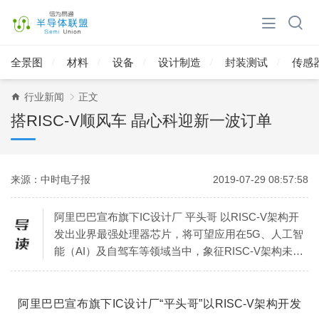
全景图
材料
设备
设计制造
封装测试
传感
行业新闻
正文
搭RISC-V顺风车 晶心科迎新一波订单
来源：中时电子报
2019-07-29 08:57:58
阿里巴巴宣布旗下IC设计厂 平头哥 以RISC-V架构开
发出业界最强处理器芯片，将可望应用在5G、人工智
能（AI）及自驾车等领域当中，象征RISC-V架构未来
持续精进后，同样有能力达到高速运
阿里巴巴宣布旗下IC设计厂“平头哥”以RISC-V架构开发