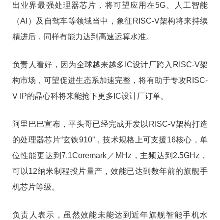
出业界最强处理器芯片，将可望应用在5G、人工智能
（AI）及自驾车等领域当中，象征RISC-V架构将来持续
精进后，同样有能力达到高速运算水准。
负责人看好，因为全球越来越多IC设计厂跨入RISC-V架
构市场，可望促进生态系加速完整，将有助于专攻RISC-
V IP的晶心科将来能抢下更多IC设计厂订单。
阿里巴巴宣布，平头哥已经完成开发以RISC-V架构打造
的处理器芯片“玄铁910”，技术规格上可支援16核心，单
位性能更达到7.1Coremark／MHz，主频达到2.5GHz，
可以12纳米制程投片量产，效能已达到数年前的旗舰手
机芯片等级。
负责人表示，虽然效能未能达到近年旗舰智能手机水