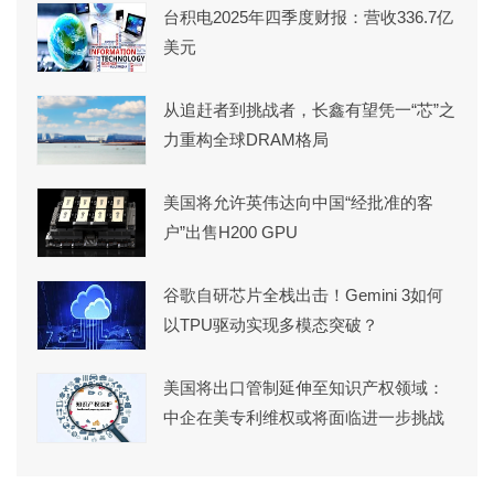
台积电2025年四季度财报：营收336.7亿
美元
从追赶者到挑战者，长鑫有望凭一“芯”之
力重构全球DRAM格局
美国将允许英伟达向中国“经批准的客
户”出售H200 GPU
谷歌自研芯片全栈出击！Gemini 3如何
以TPU驱动实现多模态突破？
美国将出口管制延伸至知识产权领域：
中企在美专利维权或将面临进一步挑战