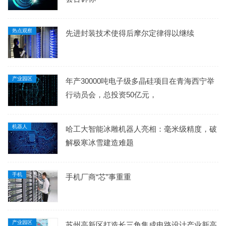
热点观察
先进封装技术使得后摩尔定律得以继续
产业园区
年产30000吨电子级多晶硅项目在青海西宁举
行动员会，总投资50亿元，
机器人
哈工大智能冰雕机器人亮相：毫米级精度，破
解极寒冰雪建造难题
手机
手机厂商“芯”事重重
产业园区
苏州高新区打造长三角集成电路设计产业新高