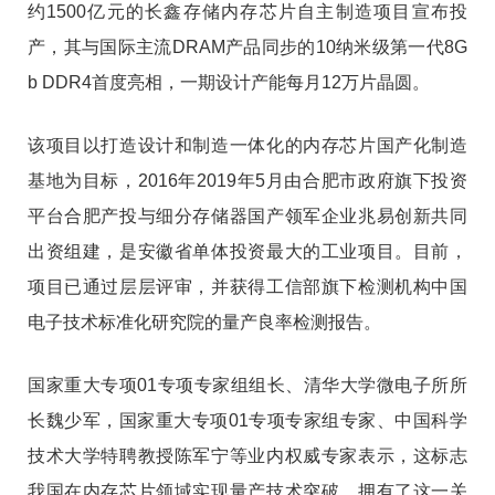
约1500亿元的长鑫存储内存芯片自主制造项目宣布投
产，其与国际主流DRAM产品同步的10纳米级第一代8G
b DDR4首度亮相，一期设计产能每月12万片晶圆。
该项目以打造设计和制造一体化的内存芯片国产化制造
基地为目标，2016年2019年5月由合肥市政府旗下投资
平台合肥产投与细分存储器国产领军企业兆易创新共同
出资组建，是安徽省单体投资最大的工业项目。目前，
项目已通过层层评审，并获得工信部旗下检测机构中国
电子技术标准化研究院的量产良率检测报告。
国家重大专项01专项专家组组长、清华大学微电子所所
长魏少军，国家重大专项01专项专家组专家、中国科学
技术大学特聘教授陈军宁等业内权威专家表示，这标志
我国在内存芯片领域实现量产技术突破，拥有了这一关