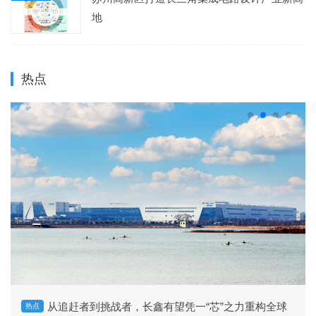
地
热点
从追赶者到挑战者，长鑫有望凭一“芯”之力重构全球
热点