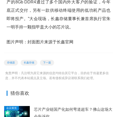
产的8Gb DDR4通过了多个国内外大客户的验证，今年
底正式交付，另有一款供移动终端使用的低功耗产品也
即将投产。”大会现场，长鑫存储董事长兼首席执行官朱
一明手持一颗指甲盖大小的芯片说。
图片声明：封面图片来源于长鑫官网
存储器
长鑫存储
下一篇
免责声明：凡注明为其它来源的信息均转自其它平台，目的在于传递更多信
息，并不代表本站观点及立场。若有侵权或异议请联系我们处理。
猜你喜欢
会议展览
芯片产业链国产化如何弯道超车？佛山这场大
会告诉你