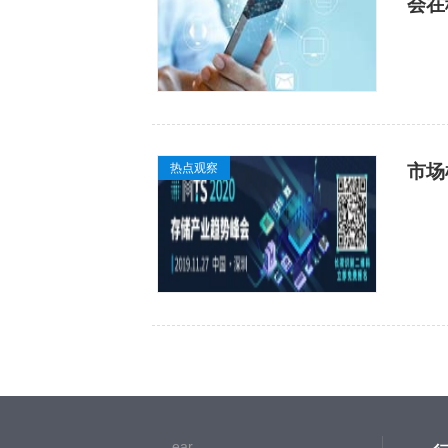
会在
热点观察
市场
ear