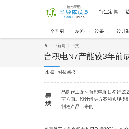
行业新闻
全景图
材料
设备
设计
行业新闻
正文
台积电N7产能较3年前成
来源：科技新报
晶圆代工龙头台积电昨日举行20
导读
两方面。设计解决方案和实现提到
制程产品带来的