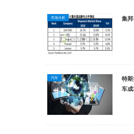
市场分析
集邦
汽车
特斯
车成