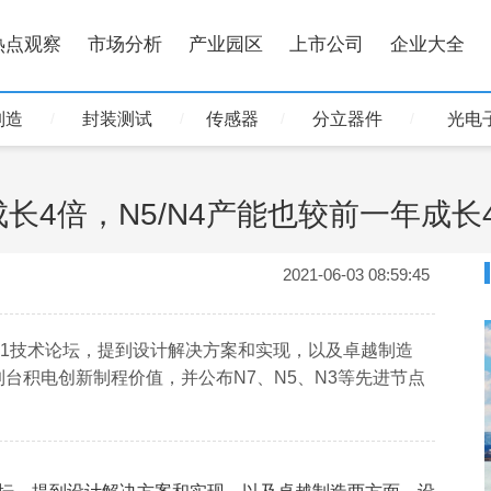
热点观察
市场分析
产业园区
上市公司
企业大全
制造
封装测试
传感器
分立器件
光电
长4倍，N5/N4产能也较前一年成长
2021-06-03 08:59:45
21技术论坛，提到设计解决方案和实现，以及卓越制造
台积电创新制程价值，并公布N7、N5、N3等先进节点