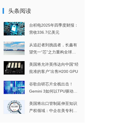
头条阅读
台积电2025年四季度财报：
营收336.7亿美元
从追赶者到挑战者，长鑫有
望凭一“芯”之力重构全球
DRAM格局
美国将允许英伟达向中国“经
批准的客户”出售H200 GPU
谷歌自研芯片全栈出击！
Gemini 3如何以TPU驱动实
现多模态突破？
美国将出口管制延伸至知识
产权领域：中企在美专利维
权或将面临进一步挑战