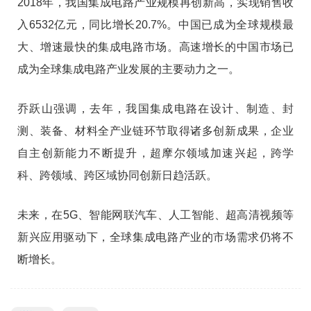
2018年，我国集成电路产业规模再创新高，实现销售收
入6532亿元，同比增长20.7%。中国已成为全球规模最
大、增速最快的集成电路市场。高速增长的中国市场已
成为全球集成电路产业发展的主要动力之一。
乔跃山强调，去年，我国集成电路在设计、制造、封
测、装备、材料全产业链环节取得诸多创新成果，企业
自主创新能力不断提升，超摩尔领域加速兴起，跨学
科、跨领域、跨区域协同创新日趋活跃。
未来，在5G、智能网联汽车、人工智能、超高清视频等
新兴应用驱动下，全球集成电路产业的市场需求仍将不
断增长。