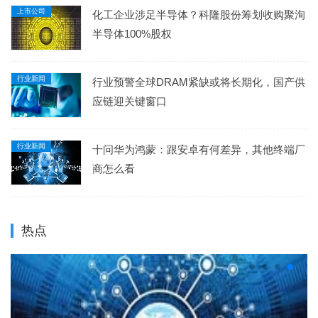
上市公司
化工企业涉足半导体？科隆股份筹划收购聚洵
半导体100%股权
行业新闻
行业预警全球DRAM紧缺或将长期化，国产供
应链迎关键窗口
行业新闻
十问华为鸿蒙：跟安卓有何差异，其他终端厂
商怎么看
热点