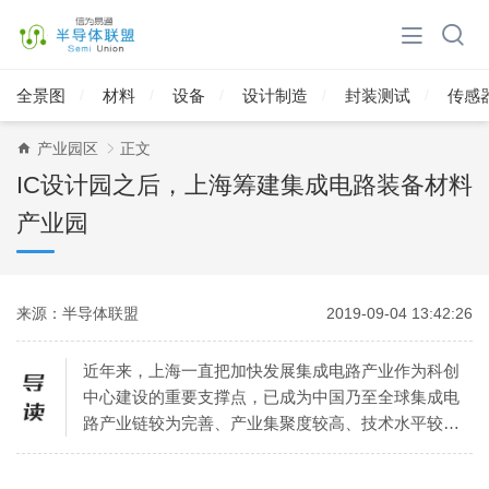
全景图
材料
设备
设计制造
封装测试
传感
产业园区
正文
IC设计园之后，上海筹建集成电路装备材料
产业园
来源：半导体联盟
2019-09-04 13:42:26
近年来，上海一直把加快发展集成电路产业作为科创
中心建设的重要支撑点，已成为中国乃至全球集成电
路产业链较为完善、产业集聚度较高、技术水平较为
先进的地区。