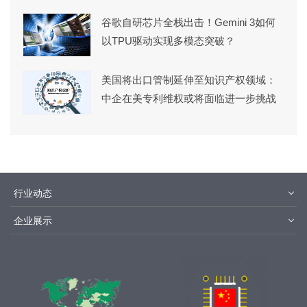
谷歌自研芯片全栈出击！Gemini 3如何
以TPU驱动实现多模态突破？
美国将出口管制延伸至知识产权领域：
中企在美专利维权或将面临进一步挑战
行业动态
材料
设备
企业展示
设计制造
封装测试
华为
京东方
中芯国际
长江存储