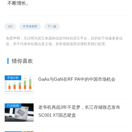
不断增长。
SiC
半导体材料
下一篇
免责声明：凡注明为其它来源的信息均转自其它平台，目的在于传递更多信
息，并不代表本站观点及立场。若有侵权或异议请联系我们处理。
猜你喜欢
市场分析
GaAs与GaN在RF PA中的中国市场机会
行业新闻
老爷机再战3年不是梦，长江存储致态发布
SC001 XT固态硬盘