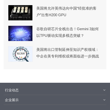
美国将允许英伟达向中国“经批准的客
户”出售H200 GPU
谷歌自研芯片全栈出击！Gemini 3如何
以TPU驱动实现多模态突破？
美国将出口管制延伸至知识产权领域：
中企在美专利维权或将面临进一步挑战
行业动态
材料
设备
企业展示
设计制造
封装测试
华为
京东方