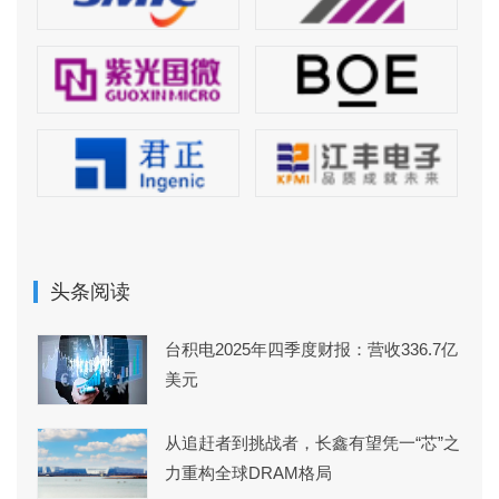
头条阅读
台积电2025年四季度财报：营收336.7亿
美元
从追赶者到挑战者，长鑫有望凭一“芯”之
力重构全球DRAM格局