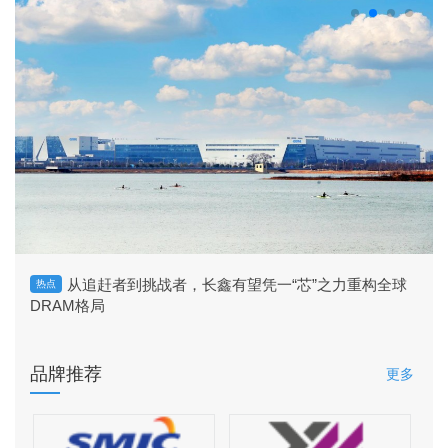
从追赶者到挑战者，长鑫有望凭一“芯”之力重构全球
热点
DRAM格局
品牌推荐
更多