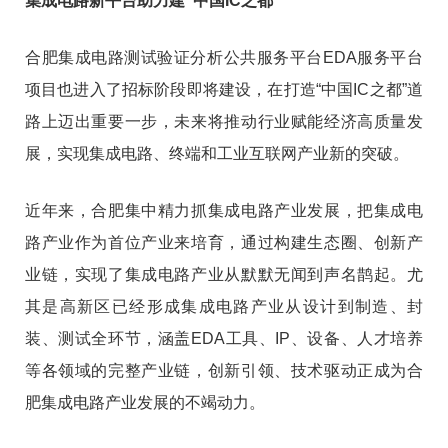
集成电路新平台助力建“中国IC之都”
合肥集成电路测试验证分析公共服务平台EDA服务平台
项目也进入了招标阶段即将建设，在打造“中国IC之都”道
路上迈出重要一步，未来将推动行业赋能经济高质量发
展，实现集成电路、终端和工业互联网产业新的突破。
近年来，合肥集中精力抓集成电路产业发展，把集成电
路产业作为首位产业来培育，通过构建生态圈、创新产
业链，实现了集成电路产业从默默无闻到声名鹊起。尤
其是高新区已经形成集成电路产业从设计到制造、封
装、测试全环节，涵盖EDA工具、IP、设备、人才培养
等各领域的完整产业链，创新引领、技术驱动正成为合
肥集成电路产业发展的不竭动力。