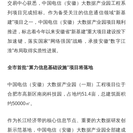
交易中心获悉，中国电信（安徽）大数据产业园工程系
列项目完成招标。作为备受关注的信息通信领域“新基
建”项目之一，中国电信（安徽）大数据产业园项目顺利
推进，标志着今年以来安徽省“新基建”重大项目建设按下
加速键，落实国家“网络强国”战略，承接安徽“数字江
淮”布局取得实质性进展。
全市首批“算力信息基础设施”项目将落地
中国电信（安徽）大数据产业园（一期）工程项目位于
合肥市高新区南岗科技园，占地约51.4亩，总建筑面积
约50000㎡。
作为长江经济带的核心信息节点、重要的大数据研发创
新示范基地，中国电信（安徽）大数据产业园全部建成