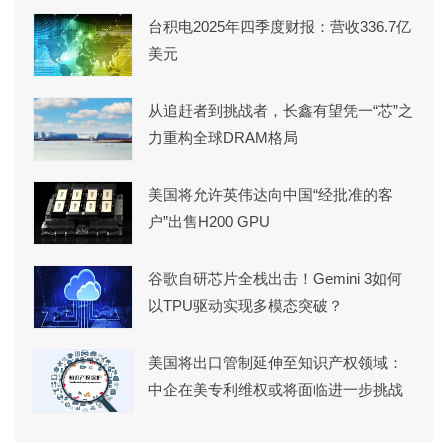
台积电2025年四季度财报：营收336.7亿
美元
从追赶者到挑战者，长鑫有望凭一“芯”之
力重构全球DRAM格局
美国将允许英伟达向中国“经批准的客
户”出售H200 GPU
谷歌自研芯片全栈出击！Gemini 3如何
以TPU驱动实现多模态突破？
美国将出口管制延伸至知识产权领域：
中企在美专利维权或将面临进一步挑战