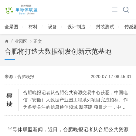
全景图
材料
设备
设计制造
封装测试
传感
产业园区
正文
合肥将打造大数据研发创新示范基地
来源：合肥晚报
2020-07-17 08:45:31
合肥晚报记者从合肥公共资源交易中心获悉，中国电
信（安徽）大数据产业园工程系列项目完成招标。作
为备受关注的信息通信领域 新基建 项目之一，中国
电信（安徽）大数据产业园项
半导体联盟新闻，近日，合肥晚报记者从合肥公共资源