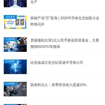
生产
会议展览
探秘产业“芯”蓝海 | 2024半导体生态创新大会
即将召开
行业新闻
景嘉微欲出资1亿人民币参设投资基金，主要
围绕AI/GPU等领域
行业新闻
比亚迪成立长沙比亚迪半导体公司
行业新闻
联发科法人：首季营业收入恐减15%