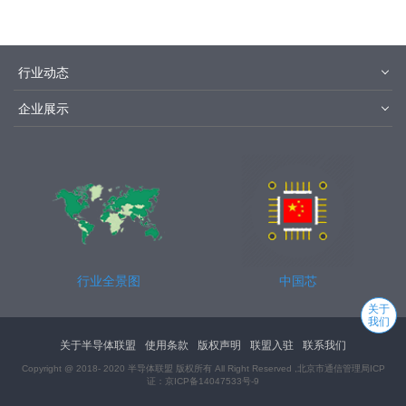
行业动态
材料
设备
企业展示
设计制造
封装测试
华为
京东方
中芯国际
长江存储
行业全景图
中国芯
关于
我们
关于半导体联盟
使用条款
版权声明
联盟入驻
联系我们
Copyright @ 2018- 2020 半导体联盟 版权所有 All Right Reserved ,
北京市通信管理局
ICP
证：
京ICP备14047533号-9