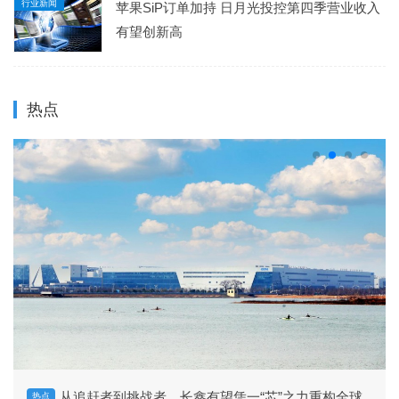
行业新闻
苹果SiP订单加持 日月光投控第四季营业收入
有望创新高
热点
从追赶者到挑战者，长鑫有望凭一“芯”之力重构全球
热点