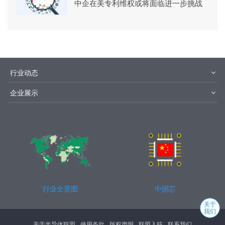
中企在美专利维权或将面临进一步挑战
行业动态
材料
设备
企业展示
设计制造
封装测试
华为
京东方
中芯国际
长江存储
行业全景图
中国芯
关于
我们
关于半导体联盟
使用条款
版权声明
联盟入驻
联系我们