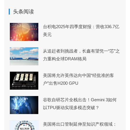
头条阅读
台积电2025年四季度财报：营收336.7亿
美元
从追赶者到挑战者，长鑫有望凭一“芯”之
力重构全球DRAM格局
美国将允许英伟达向中国“经批准的客
户”出售H200 GPU
谷歌自研芯片全栈出击！Gemini 3如何
以TPU驱动实现多模态突破？
美国将出口管制延伸至知识产权领域：