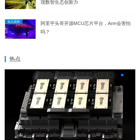
现数智生态创新力
热点观察
阿里平头哥开源MCU芯片平台，Arm会害怕
吗？
热点