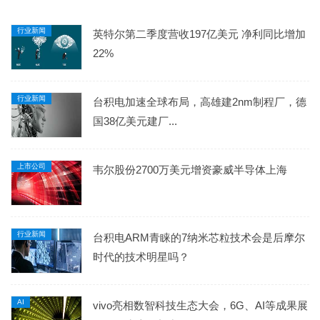
行业新闻
英特尔第二季度营收197亿美元 净利同比增加
22%
行业新闻
台积电加速全球布局，高雄建2nm制程厂，德
国38亿美元建厂...
上市公司
韦尔股份2700万美元增资豪威半导体上海
行业新闻
台积电ARM青睐的7纳米芯粒技术会是后摩尔
时代的技术明星吗？
AI
vivo亮相数智科技生态大会，6G、AI等成果展