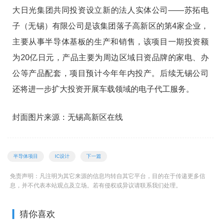
大日光集团共同投资设立新的法人实体公司——苏拓电
子（无锡）有限公司是该集团落子高新区的第4家企业，
主要从事半导体基板的生产和销售，该项目一期投资额
为20亿日元，产品主要为周边区域日资品牌的家电、办
公等产品配套，项目预计今年年内投产。后续无锡公司
还将进一步扩大投资开展车载领域的电子代工服务。
封面图片来源：无锡高新区在线
半导体项目
IC设计
下一篇
免责声明：凡注明为其它来源的信息均转自其它平台，目的在于传递更多信
息，并不代表本站观点及立场。若有侵权或异议请联系我们处理。
猜你喜欢