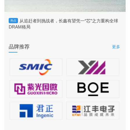
从追赶者到挑战者，长鑫有望凭一“芯”之力重构全球
热点
DRAM格局
品牌推荐
更多