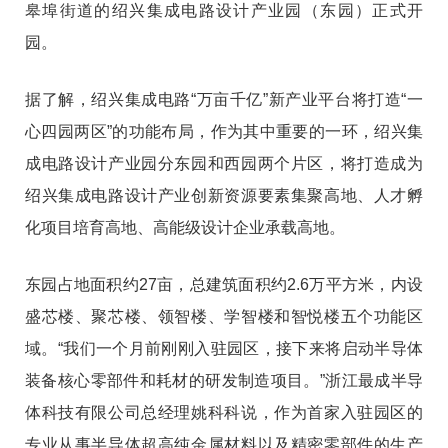
皋埠街道的绍兴集成电路设计产业园（东园）正式开
园。
据了解，绍兴集成电路“万亩千亿”新产业平台将打造“一
心四园两区”的功能布局，作为其中重要的一环，绍兴集
成电路设计产业园分东园和西园两个片区，将打造成为
绍兴集成电路设计产业创新资源要素集聚高地、人才孵
化项目培育高地、高能级设计企业承载高地。
东园占地面积约27亩，总建筑面积约2.6万平方米，内设
盛芯楼、聚芯楼、领智楼、学智楼和智悦楼五个功能区
域。“我们一个月前刚刚入驻园区，接下来将启动半导体
装备核心零部件和耗材的研发制造项目。”浙江最成半导
体科技有限公司总经理姚科科说，作为首家入驻园区的
专业从事半导体超高纯金属材料以及精密零部件的生产