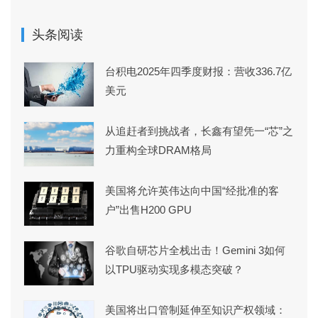
头条阅读
台积电2025年四季度财报：营收336.7亿
美元
从追赶者到挑战者，长鑫有望凭一“芯”之
力重构全球DRAM格局
美国将允许英伟达向中国“经批准的客
户”出售H200 GPU
谷歌自研芯片全栈出击！Gemini 3如何
以TPU驱动实现多模态突破？
美国将出口管制延伸至知识产权领域：