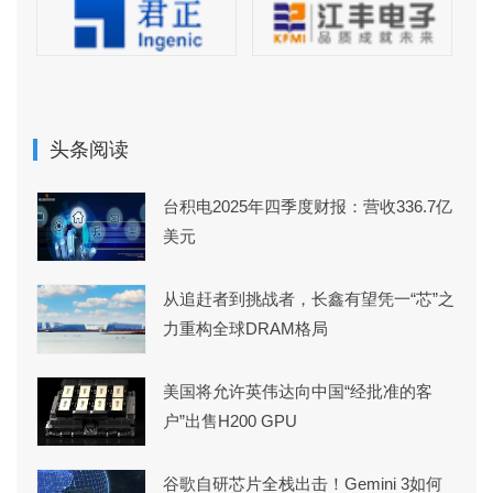
头条阅读
台积电2025年四季度财报：营收336.7亿
美元
从追赶者到挑战者，长鑫有望凭一“芯”之
力重构全球DRAM格局
美国将允许英伟达向中国“经批准的客
户”出售H200 GPU
谷歌自研芯片全栈出击！Gemini 3如何