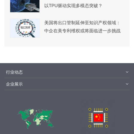
以TPU驱动实现多模态突破？
美国将出口管制延伸至知识产权领域：
中企在美专利维权或将面临进一步挑战
行业动态
材料
设备
企业展示
设计制造
封装测试
华为
京东方
中芯国际
长江存储