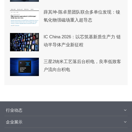
薛其坤-陈卓昱团队联合多单位发现：镍
氧化物强磁场重入超导态
IC China 2026：以芯筑基新质生产力 链
动半导体产业新征程
三星2纳米工艺落后台积电，良率低致客
户流向台积电
行业动态
材料
设备
企业展示
设计制造
封装测试