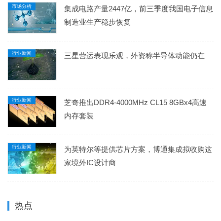
市场分析
集成电路产量2447亿，前三季度我国电子信息
制造业生产稳步恢复
行业新闻
三星营运表现乐观，外资称半导体动能仍在
行业新闻
芝奇推出DDR4-4000MHz CL15 8GBx4高速
内存套装
行业新闻
为英特尔等提供芯片方案，博通集成拟收购这
家境外IC设计商
热点