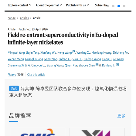
薛其坤-陈卓昱团队联合多单位发现：镍氧化物强磁场
热点
重入超导态
品牌推荐
更多