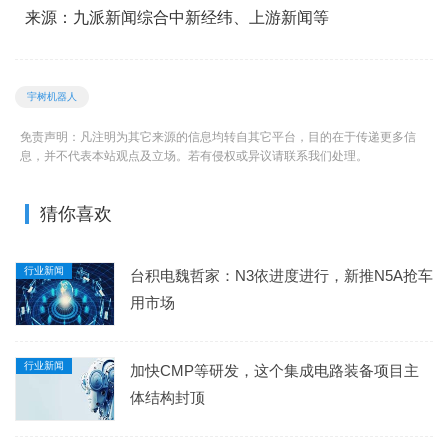
来源：九派新闻综合中新经纬、上游新闻等
宇树机器人
免责声明：凡注明为其它来源的信息均转自其它平台，目的在于传递更多信
息，并不代表本站观点及立场。若有侵权或异议请联系我们处理。
猜你喜欢
行业新闻
台积电魏哲家：N3依进度进行，新推N5A抢车
用市场
行业新闻
加快CMP等研发，这个集成电路装备项目主
体结构封顶