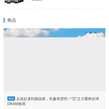
热点
从追赶者到挑战者，长鑫有望凭一“芯”之力重构全球
热点
DRAM格局