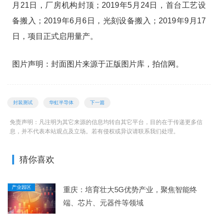
月21日，厂房机构封顶；2019年5月24日，首台工艺设
备搬入；2019年6月6日，光刻设备搬入；2019年9月17
日，项目正式启用量产。
图片声明：封面图片来源于正版图片库，拍信网。
封装测试
华虹半导体
下一篇
免责声明：凡注明为其它来源的信息均转自其它平台，目的在于传递更多信
息，并不代表本站观点及立场。若有侵权或异议请联系我们处理。
猜你喜欢
产业园区
重庆：培育壮大5G优势产业，聚焦智能终
端、芯片、元器件等领域