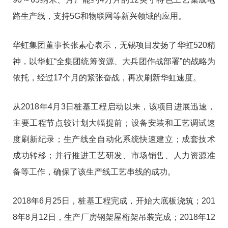
路生产线，支持5G和物联网等新兴领域的应用。
华虹集团董事长张素心表示，无锡项目发扬了华虹520精
神，以华虹“全集团统筹资源、大兵团作战部署”的战略为
依托，经过17个月的紧张奋战，再次刷新华虹速度。
从2018年4月3日桩基工程启动以来，该项目进展迅速，
主要工程节点较计划大幅提前；设备安装和工艺调试速
度刷新纪录；生产线全自动化系统快速建立；成套技术
成功转移；并行推进工艺研发、市场销售、人力资源准
备等工作，确保了该生产线工艺串线的成功。
2018年6月25日，桩基工程完成，开始大底板浇筑；201
8年8月12日，生产厂房钢架屋桁架吊装完成；2018年12