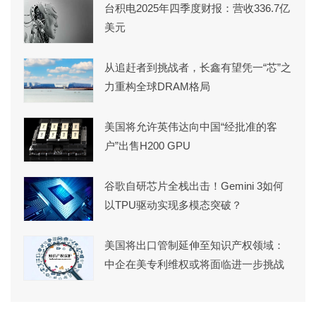
台积电2025年四季度财报：营收336.7亿
美元
从追赶者到挑战者，长鑫有望凭一“芯”之
力重构全球DRAM格局
美国将允许英伟达向中国“经批准的客
户”出售H200 GPU
谷歌自研芯片全栈出击！Gemini 3如何
以TPU驱动实现多模态突破？
美国将出口管制延伸至知识产权领域：
中企在美专利维权或将面临进一步挑战