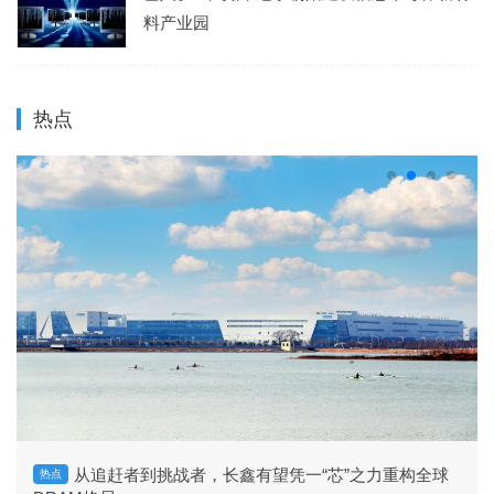
料产业园
热点
从追赶者到挑战者，长鑫有望凭一“芯”之力重构全球
热点