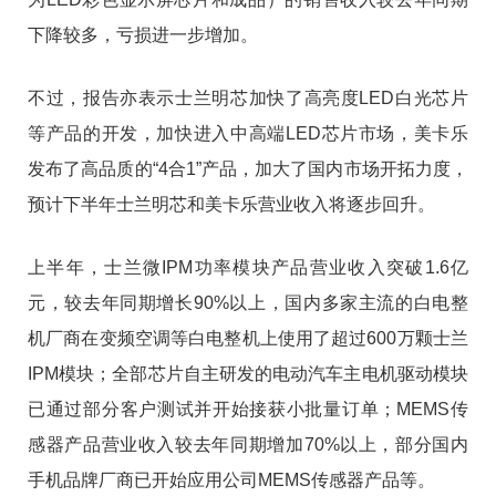
下降较多，亏损进一步增加。
不过，报告亦表示士兰明芯加快了高亮度LED白光芯片
等产品的开发，加快进入中高端LED芯片市场，美卡乐
发布了高品质的“4合1”产品，加大了国内市场开拓力度，
预计下半年士兰明芯和美卡乐营业收入将逐步回升。
上半年，士兰微IPM功率模块产品营业收入突破1.6亿
元，较去年同期增长90%以上，国内多家主流的白电整
机厂商在变频空调等白电整机上使用了超过600万颗士兰
IPM模块；全部芯片自主研发的电动汽车主电机驱动模块
已通过部分客户测试并开始接获小批量订单；MEMS传
感器产品营业收入较去年同期增加70%以上，部分国内
手机品牌厂商已开始应用公司MEMS传感器产品等。