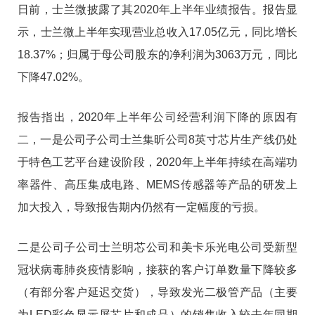
日前，士兰微披露了其2020年上半年业绩报告。报告显
示，士兰微上半年实现营业总收入17.05亿元，同比增长
18.37%；归属于母公司股东的净利润为3063万元，同比
下降47.02%。
报告指出，2020年上半年公司经营利润下降的原因有
二，一是公司子公司士兰集昕公司8英寸芯片生产线仍处
于特色工艺平台建设阶段，2020年上半年持续在高端功
率器件、高压集成电路、MEMS传感器等产品的研发上
加大投入，导致报告期内仍然有一定幅度的亏损。
二是公司子公司士兰明芯公司和美卡乐光电公司受新型
冠状病毒肺炎疫情影响，接获的客户订单数量下降较多
（有部分客户延迟交货），导致发光二极管产品（主要
为LED彩色显示屏芯片和成品）的销售收入较去年同期