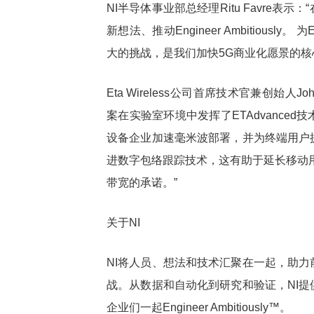
NI半导体事业部总经理Ritu Favre
新想法、推动Engineer Ambitiously
大的挑战，是我们加快5G商业化愿景的核
Eta Wireless公司首席技术官兼创始人Jo
案在实验室环境中发挥了ETAdvance
设备企业加速毫米波部署，并为终端用户
进数字包络跟踪技术，这有助于延长移动
带宽的承诺。”
关于NI
NI将人员、想法和技术汇聚在一起，助
战。从数据和自动化到研究和验证，NI
企业们一起Engineer Ambitiously™。