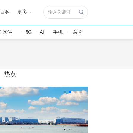
百科
更多
输入关键词
子器件
5G
AI
手机
芯片
热点