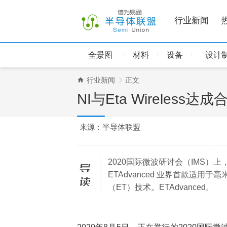
行业新闻
全景图
材料
设备
设计
行业新闻
正文
NI与Eta Wirele
来源：半导体联盟
2020国际微波研讨会（IMS）上，N
导读
ETAdvanced 业界首款适用
（ET）技术。ETAdvanced。