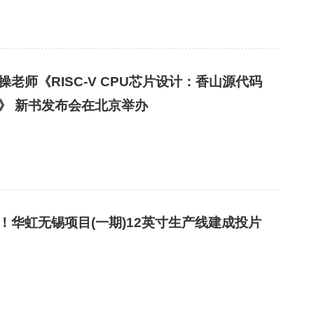
操老师《RISC-V CPU芯片设计：香山源代码
剖析》 新书发布会在北京举办
！华虹无锡项目(一期)12英寸生产线建成投片