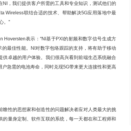
表示：“在NI，我们提供客户所需的工具和专业知识，测试他们的
。 为Eta Wireless联结合适的技术、帮助解决5G应用落地中最
心。”
hn Hoversten表示：“NI基于PXI的射频和数字信号生成方
d技术的最佳性能。NI对数字包络跟踪的支持，将有助于移动
提供卓越的用户体验。我们很高兴看到前端生态系统融合
用户急需的电池寿命，同时兑现5G带来更大连接性和更高
力前瞻性的思想家和创造性的问题解决者应对人类最大的挑
提供的量身定制、软件互联的系统，每一天都在和工程师和