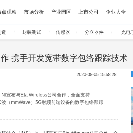
热点观察
市场分析
产业园区
上市公司
企业大全
制造
封装测试
传感器
分立器件
光电
ss达成合作 携手开发宽带数字包络跟踪技术
2020-08-05 15:58:28
I宣布与Eta Wireless公司合作，全面支持
于毫米波（mmWave）5G射频前端设备的数字包络跟踪