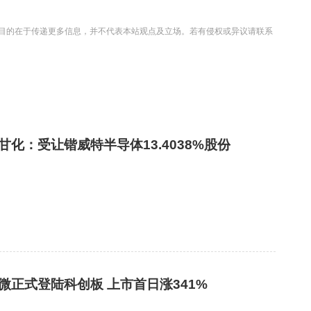
目的在于传递更多信息，并不代表本站观点及立场。若有侵权或异议请联系
甘化：受让锴威特半导体13.4038%股份
微正式登陆科创板 上市首日涨341%