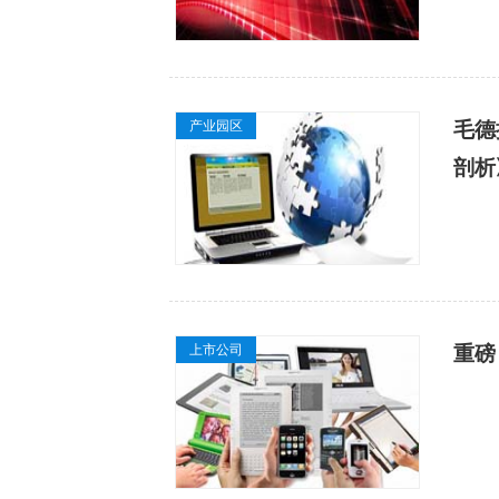
产业园区
毛德
上市公司
重磅