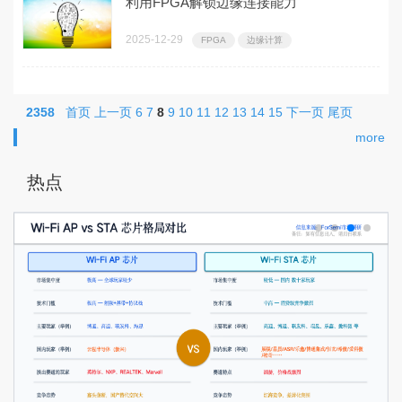
利用FPGA解锁边缘连接能力
2025-12-29
FPGA
边缘计算
2358
首页
上一页
6
7
8
9
10
11
12
13
14
15
下一页
尾页
more
热点