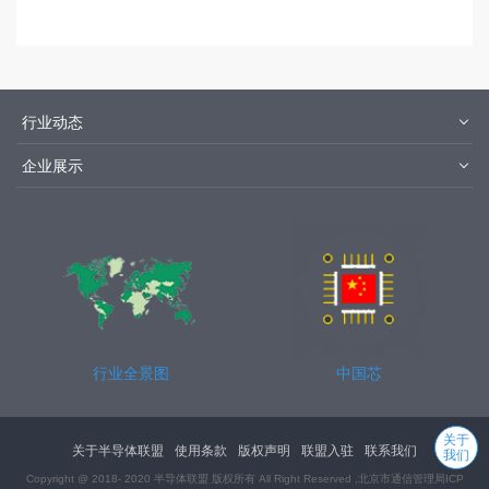
行业动态
材料
设备
企业展示
设计制造
封装测试
华为
京东方
中芯国际
长江存储
行业全景图
中国芯
关于
关于半导体联盟
使用条款
版权声明
联盟入驻
联系我们
我们
Copyright @ 2018- 2020 半导体联盟 版权所有 All Right Reserved ,
北京市通信管理局
ICP