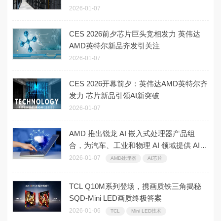
2026-01-07
CES 2026前夕芯片巨头竞相发力 英伟达
AMD英特尔新品齐发引关注
2026-01-07
CES 2026开幕前夕：英伟达AMD英特尔齐
发力 芯片新品引领AI新突破
2026-01-07
AMD 推出锐龙 AI 嵌入式处理器产品组
合，为汽车、工业和物理 AI 领域提供 AI
驱动的沉浸式体验
2026-01-07
AMD处理器
AI芯片
TCL Q10M系列登场，携画质铁三角揭秘
SQD-Mini LED画质终极答案
2026-01-06
TCL
Mini LED技术