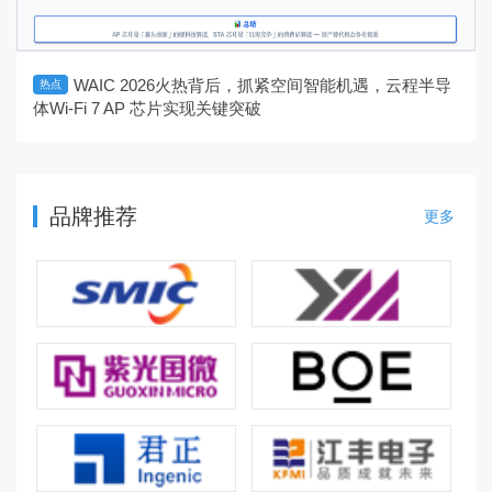
WAIC 2026火热背后，抓紧空间智能机遇，云程半导
热点
体Wi-Fi 7 AP 芯片实现关键突破
品牌推荐
更多